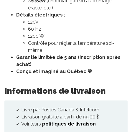
Dessert
(chocolat, gâteau au fromage,
érable, etc.)
Détails électriques :
120V
60 Hz
1200 W
Contrôle pour régler la température soi-
même
Garantie limitée de 5 ans (inscription après
achat)
Conçu et imaginé au Québec 💙
Informations de livraison
Livré par Postes Canada & Intelcom
Livraison gratuite à partir de 99,00 $
Voir leurs
politiques de livraison