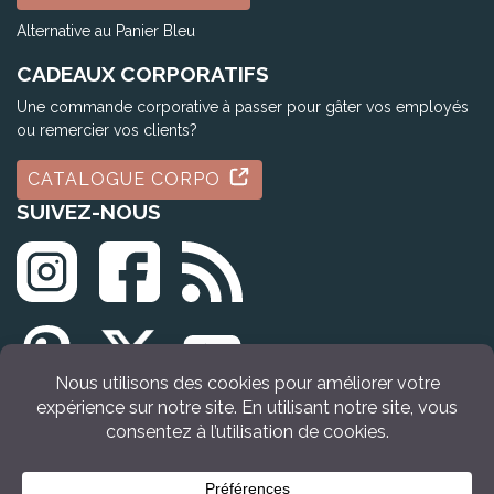
Alternative au Panier Bleu
CADEAUX CORPORATIFS
Une commande corporative à passer pour gâter vos employés
ou remercier vos clients?
CATALOGUE CORPO
SUIVEZ-NOUS
© Tous droits réservés Idée Cadeau Québec (2009 - 2026)