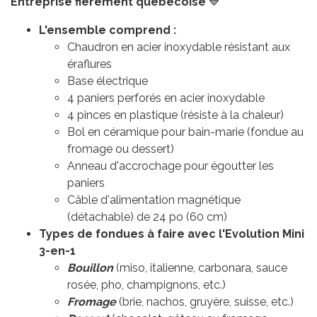
Entreprise fièrement québécoise
💙
L'ensemble comprend :
Chaudron en acier inoxydable résistant aux
éraflures
Base électrique
4 paniers perforés en acier inoxydable
4 pinces en plastique (résiste à la chaleur)
Bol en céramique pour bain-marie (fondue au
fromage ou dessert)
Anneau d'accrochage pour égoutter les
paniers
Câble d'alimentation magnétique
(détachable) de 24 po (60 cm)
Types de fondues à faire avec l'Evolution Mini
3-en-1
Bouillon
(miso, italienne, carbonara, sauce
rosée, pho, champignons, etc.)
Fromage
(brie, nachos, gruyère, suisse, etc.)