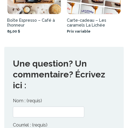
Boîte Espresso – Café à
Carte-cadeau – Les
l’honneur
caramels La Lichée
85,00 $
Prix variable
Une question? Un
commentaire? Écrivez
ici :
Nom : (requis)
Courriel : (requis)