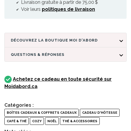
Livraison gratuite à partir de 75,00 $
Voir leurs
politiques de livraison
DÉCOUVREZ LA BOUTIQUE MOI D'ABORD
QUESTIONS & RÉPONSES
Achetez ce cadeau en toute sécurité sur
Moidabord.ca
Catégories :
BOÎTES CADEAUX & COFFRETS CADEAUX
CADEAU D'HÔTESSE
CAFÉ & THÉ
COZY
NOËL
THÉ & ACCESSOIRES