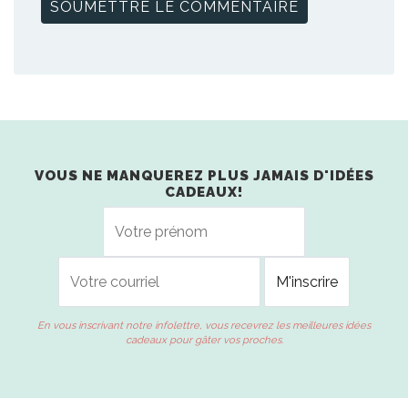
VOUS NE MANQUEREZ PLUS JAMAIS D'IDÉES
CADEAUX!
En vous inscrivant notre infolettre, vous recevrez les meilleures idées
cadeaux pour gâter vos proches.