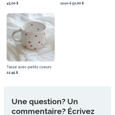
45,00 $
59,90 $
52,00 $
Tasse avec petits coeurs
22,95 $
Une question? Un
commentaire? Écrivez