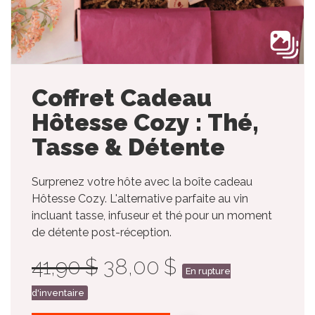
Coffret Cadeau
Hôtesse Cozy : Thé,
Tasse & Détente
Surprenez votre hôte avec la boîte cadeau
Hôtesse Cozy. L'alternative parfaite au vin
incluant tasse, infuseur et thé pour un moment
de détente post-réception.
41,90 $
38,00 $
En rupture
d'inventaire