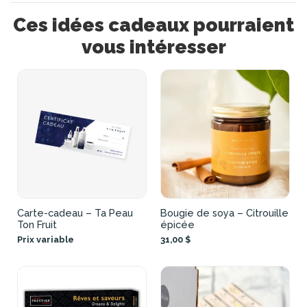
Ces idées cadeaux pourraient
vous intéresser
Carte-cadeau – Ta Peau
Bougie de soya – Citrouille
Ton Fruit
épicée
Prix variable
31,00 $