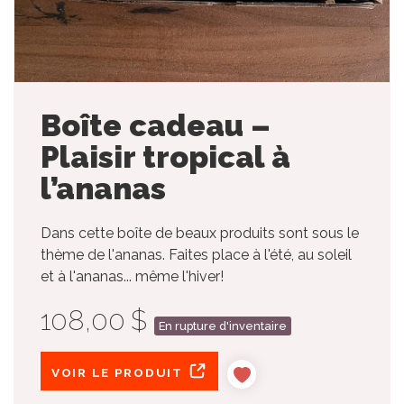
Boîte cadeau –
Plaisir tropical à
l’ananas
Dans cette boîte de beaux produits sont sous le
thème de l'ananas. Faites place à l'été, au soleil
et à l'ananas... même l'hiver!
108,00 $
En rupture d'inventaire
VOIR LE PRODUIT