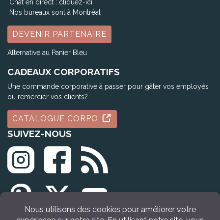
Chat en direct :
cliquez-ici
Nos bureaux sont à Montréal
DEVENIR PARTENAIRE
Alternative au Panier Bleu
CADEAUX CORPORATIFS
Une commande corporative à passer pour gâter vos employés
ou remercier vos clients?
CATALOGUE CORPO
SUIVEZ-NOUS