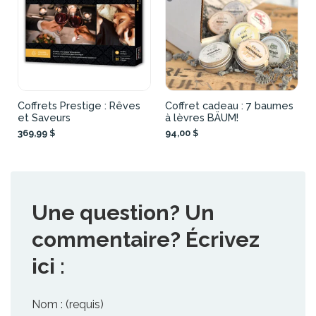
Coffrets Prestige : Rêves
Coffret cadeau : 7 baumes
et Saveurs
à lèvres BÄUM!
369,99 $
94,00 $
Une question? Un
commentaire? Écrivez
ici :
Nom : (requis)