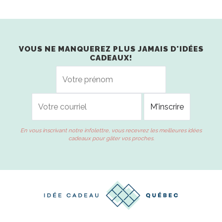
VOUS NE MANQUEREZ PLUS JAMAIS D'IDÉES
CADEAUX!
En vous inscrivant notre infolettre, vous recevrez les meilleures idées
cadeaux pour gâter vos proches.