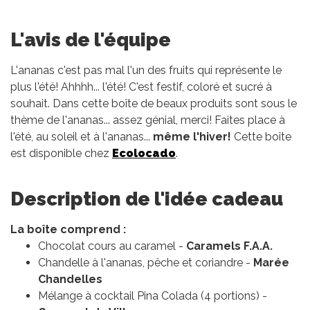
L'avis de l'équipe
L'ananas c'est pas mal l'un des fruits qui représente le
plus l'été! Ahhhh... l'été! C'est festif, coloré et sucré à
souhait. Dans cette boîte de beaux produits sont sous le
thème de l'ananas... assez génial, merci! Faites place à
l'été, au soleil et à l'ananas...
même l'hiver!
Cette boîte
est disponible chez
Ecolocado
.
Description de l'idée cadeau
La boîte comprend :
Chocolat cours au caramel -
Caramels F.A.A.
Chandelle à l'ananas, pêche et coriandre -
Marée
Chandelles
Mélange à cocktail Pina Colada (4 portions) -