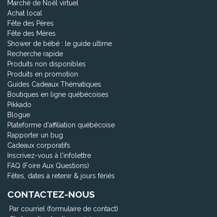
Marché de Noël virtuel
Achat local
Fête des Pères
Fête des Mères
Shower de bébé : le guide ultime
Recherche rapide
Produits non disponibles
Produits en promotion
Guides Cadeaux Thématiques
Boutiques en ligne québécoises
Pikkado
Blogue
Plateforme d'affiliation québécoise
Rapporter un bug
Cadeaux corporatifs
Inscrivez-vous à l'infolettre
FAQ (Foire Aux Questions)
Fêtes, dates à retenir & jours fériés
CONTACTEZ-NOUS
Par courriel (formulaire de contact)