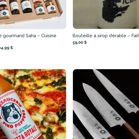
 gourmand Saha – Cuisine
Bouteille à sirop d’érable – Fait
59,00 $
4,99 $