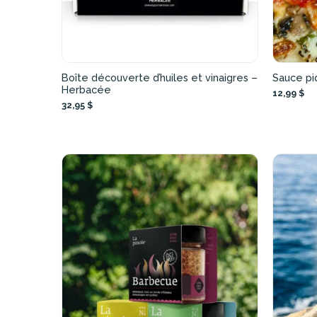
Boîte découverte d’huiles et vinaigres –
Sauce pi
Herbacée
12,99 $
32,95 $