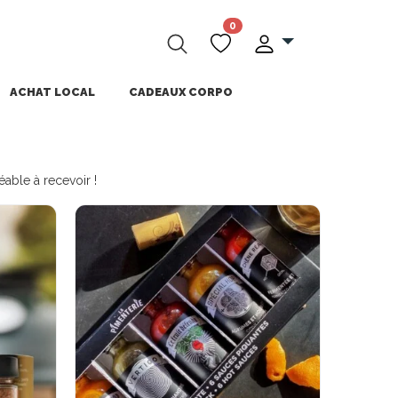
0
ACHAT LOCAL
CADEAUX CORPO
éable à recevoir !