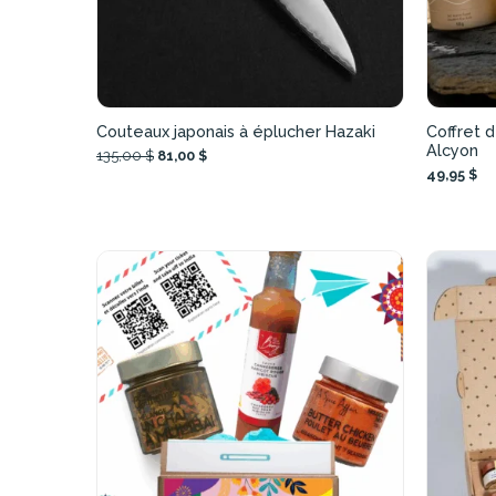
Couteaux japonais à éplucher Hazaki
Coffret 
Alcyon
135,00 $
81,00 $
49,95 $