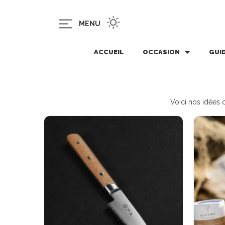
MENU
ACCUEIL
OCCASION
GUI
Voici nos idées c