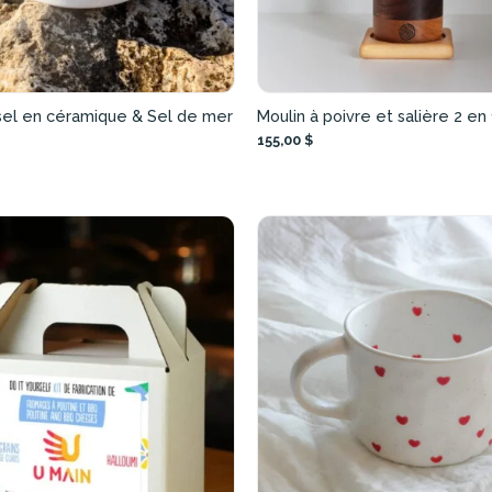
sel en céramique & Sel de mer
Moulin à poivre et salière 2 en 
155,00 $