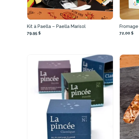
Kit à Paella – Paella Marisol
Fromage 
79,95 $
72,00 $