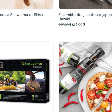
ices à Shawarma et Shish-
Ensemble de 3 couteaux japon
Hazaki
679,99 $
578,00 $