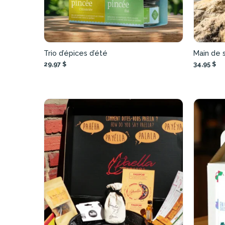
Trio d’épices d’été
Main de 
29,97 $
34,95 $