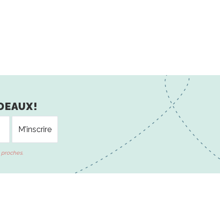
DEAUX!
 proches.