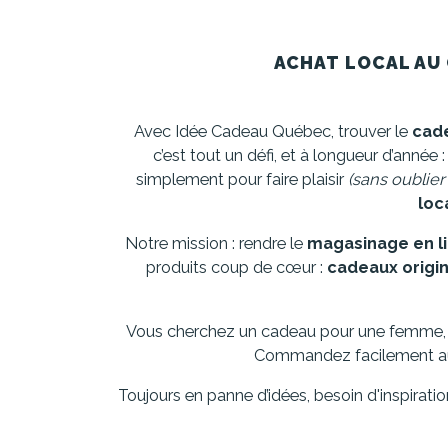
ACHAT LOCAL AU 
Avec Idée Cadeau Québec, trouver le
cade
c’est tout un défi, et à longueur d’année
simplement pour faire plaisir
(sans oublier
loc
Notre mission : rendre le
magasinage en l
produits coup de cœur :
cadeaux origi
Vous cherchez un cadeau pour une femme,
Commandez facilement aupr
Toujours en panne d’idées, besoin d'inspirati