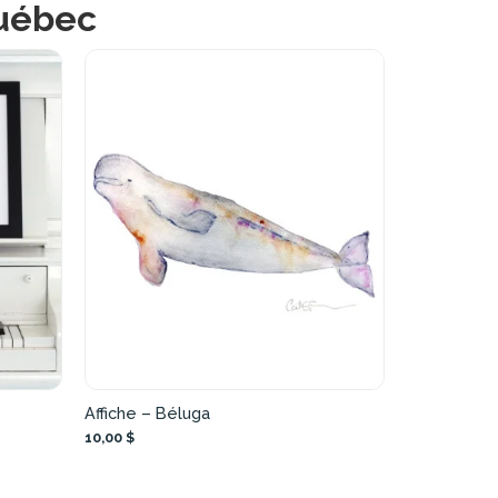
Québec
Affiche – Béluga
10,00 $