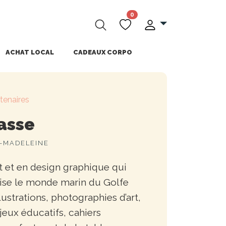
0
ACHAT LOCAL
CADEAUX CORPO
tenaires
asse
A-MADELEINE
rt et en design graphique qui
rise le monde marin du Golfe
lustrations, photographies d’art,
jeux éducatifs, cahiers