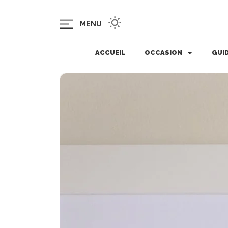
MENU
ACCUEIL
OCCASION
GUI