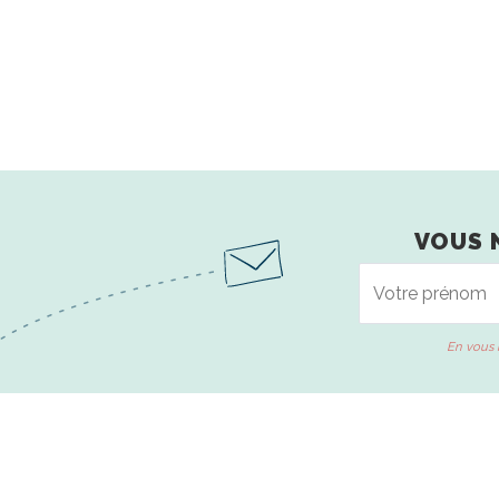
VOUS 
En vous 