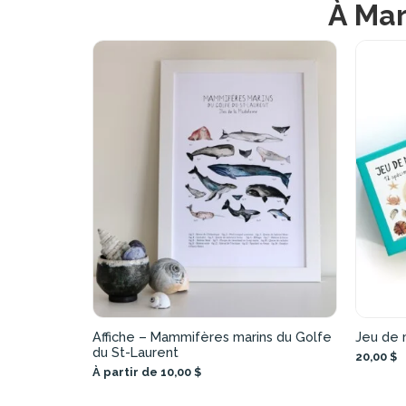
À Mar
Affiche – Mammifères marins du Golfe
Jeu de 
du St-Laurent
20,00 $
À partir de 10,00 $