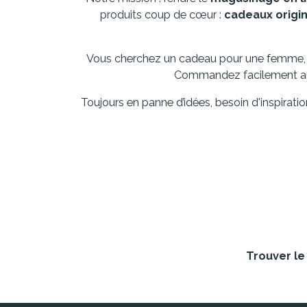
produits coup de cœur :
cadeaux origi
Vous cherchez un cadeau pour une femme,
Commandez facilement aupr
Toujours en panne d’idées, besoin d'inspirati
Trouver le 