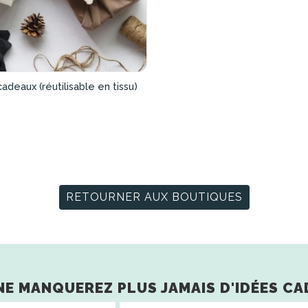
adeaux (réutilisable en tissu)
RETOURNER AUX BOUTIQUES
NE MANQUEREZ PLUS JAMAIS D'IDÉES CA