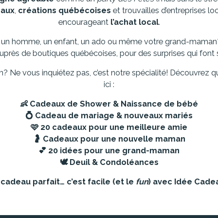
naux
,
créations québécoises
et trouvailles d’entreprises 
encourageant
l’achat local
.
 un homme, un enfant, un ado ou même votre grand-maman?
ès de boutiques québécoises, pour des surprises qui font s
on? Ne vous inquiétez pas, c’est notre spécialité! Découvrez 
ici :
👶
Cadeaux de Shower & Naissance de bébé
💍
Cadeau de mariage & nouveaux mariés
🩷
20 cadeaux pour une meilleure amie
🤰
Cadeaux pour une nouvelle maman
💕
20 idées pour une grand-maman
🕊️
Deuil & Condoléances
cadeau parfait… c’est facile (et le
fun
) avec Idée Cade