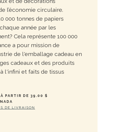
ux et de décorations
 de l’économie circulaire.
0 000 tonnes de papiers
 chaque année par les
ent? Cela représente 100 000
ance a pour mission de
ustrie de l'emballage cadeau en
ages cadeaux et des produits
à l'infini et faits de tissus
À PARTIR DE 39.00 $
ANADA
ES DE LIVRAISON