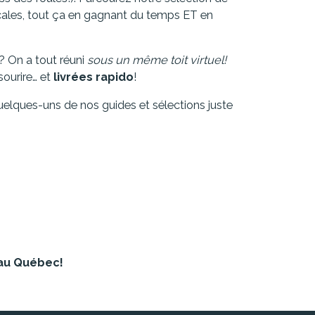
locales, tout ça en gagnant du temps ET en
 On a tout réuni
sous un même toit virtuel!
ourire… et
livrées rapido
!
quelques-uns de nos guides et sélections juste
au Québec!