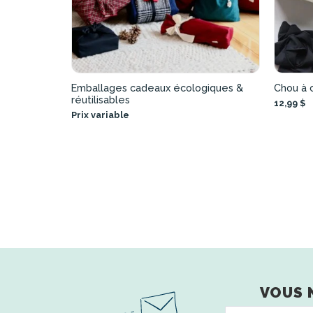
Emballages cadeaux écologiques &
Chou à c
réutilisables
12,99 $
Prix variable
VOUS 