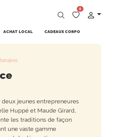
0
ACHAT LOCAL
CADEAUX CORPO
tenaires
nce
 deux jeunes entrepreneures
elle Huppé et Maude Girard,
te les traditions de façon
ant une vaste gamme