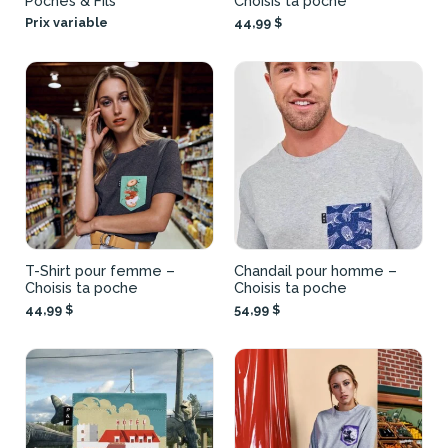
Poches & Fils
Choisis ta poche
Prix variable
44,99 $
T-Shirt pour femme –
Chandail pour homme –
Choisis ta poche
Choisis ta poche
44,99 $
54,99 $