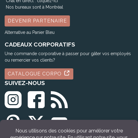
Chat en direct :
cliquez-ici
Nos bureaux sont à Montréal
DEVENIR PARTENAIRE
Alternative au Panier Bleu
CADEAUX CORPORATIFS
Une commande corporative à passer pour gâter vos employés
ou remercier vos clients?
CATALOGUE CORPO
SUIVEZ-NOUS