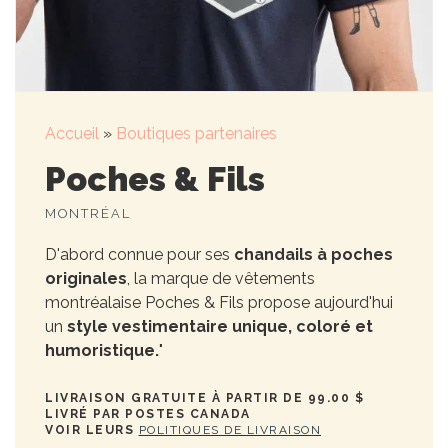
Accueil
»
Boutiques partenaires
Poches & Fils
MONTRÉAL
D'abord connue pour ses
chandails à poches
originales
, la marque de vêtements
montréalaise Poches & Fils propose aujourd'hui
un
style vestimentaire unique, coloré et
humoristique.
"
LIVRAISON GRATUITE À PARTIR DE 99.00 $
LIVRÉ PAR POSTES CANADA
VOIR LEURS
POLITIQUES DE LIVRAISON