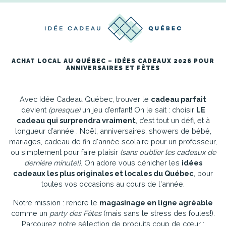
ACHAT LOCAL AU QUÉBEC – IDÉES CADEAUX 2026 POUR
ANNIVERSAIRES ET FÊTES
Avec Idée Cadeau Québec, trouver le
cadeau parfait
devient
(presque)
un jeu d’enfant! On le sait : choisir
LE
cadeau qui surprendra vraiment
, c’est tout un défi, et à
longueur d’année : Noël, anniversaires, showers de bébé,
mariages, cadeau de fin d'année scolaire pour un professeur,
ou simplement pour faire plaisir
(sans oublier les cadeaux de
dernière minute!)
. On adore vous dénicher les
idées
cadeaux les plus originales et locales du Québec
, pour
toutes vos occasions au cours de l'année.
Notre mission : rendre le
magasinage en ligne agréable
comme un
party des Fêtes
(mais sans le stress des foules!).
Parcourez notre sélection de produits coup de cœur :