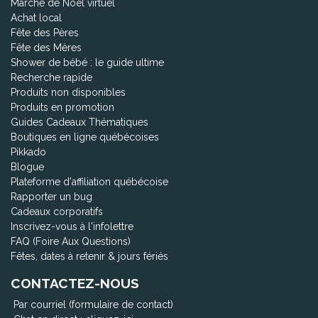
Marché de Noël virtuel
Achat local
Fête des Pères
Fête des Mères
Shower de bébé : le guide ultime
Recherche rapide
Produits non disponibles
Produits en promotion
Guides Cadeaux Thématiques
Boutiques en ligne québécoises
Pikkado
Blogue
Plateforme d'affiliation québécoise
Rapporter un bug
Cadeaux corporatifs
Inscrivez-vous à l'infolettre
FAQ (Foire Aux Questions)
Fêtes, dates à retenir & jours fériés
CONTACTEZ-NOUS
Par courriel (formulaire de contact)