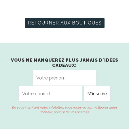
RETOURNER AUX BOUTIQUES
VOUS NE MANQUEREZ PLUS JAMAIS D'IDÉES
CADEAUX!
En vous inscrivant notre infolettre, vous recevrez les meilleures idées
cadeaux pour gâter vos proches.