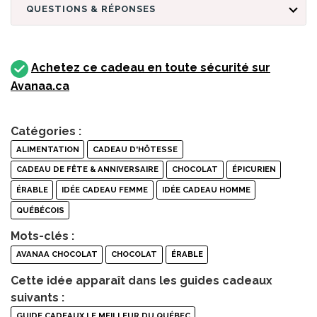
QUESTIONS & RÉPONSES
Achetez ce cadeau en toute sécurité sur
Avanaa.ca
Catégories :
ALIMENTATION
CADEAU D'HÔTESSE
CADEAU DE FÊTE & ANNIVERSAIRE
CHOCOLAT
ÉPICURIEN
ÉRABLE
IDÉE CADEAU FEMME
IDÉE CADEAU HOMME
QUÉBÉCOIS
Mots-clés :
AVANAA CHOCOLAT
CHOCOLAT
ÉRABLE
Cette idée apparaît dans les guides cadeaux
suivants :
GUIDE CADEAUX LE MEILLEUR DU QUÉBEC