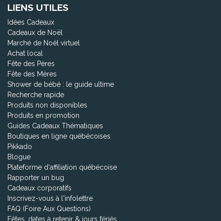
LIENS UTILES
Idées Cadeaux
Cadeaux de Noël
Marché de Noël virtuel
Achat local
Fête des Pères
Fête des Mères
Shower de bébé : le guide ultime
Recherche rapide
Produits non disponibles
Produits en promotion
Guides Cadeaux Thématiques
Boutiques en ligne québécoises
Pikkado
Blogue
Plateforme d'affiliation québécoise
Rapporter un bug
Cadeaux corporatifs
Inscrivez-vous à l'infolettre
FAQ (Foire Aux Questions)
Fêtes, dates à retenir & jours fériés