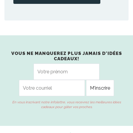
VOUS NE MANQUEREZ PLUS JAMAIS D'IDÉES
CADEAUX!
En vous inscrivant notre infolettre, vous recevrez les meilleures idées
cadeaux pour gâter vos proches.