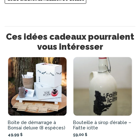
Ces idées cadeaux pourraient
vous intéresser
Boîte de démarrage à
Bouteille à sirop d’érable –
Bonsaï deluxe (8 espèces)
Faitte icitte
49,99 $
59,00 $