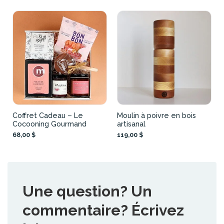
Coffret Cadeau – Le
Moulin à poivre en bois
Cocooning Gourmand
artisanal
68,00 $
119,00 $
Une question? Un
commentaire? Écrivez