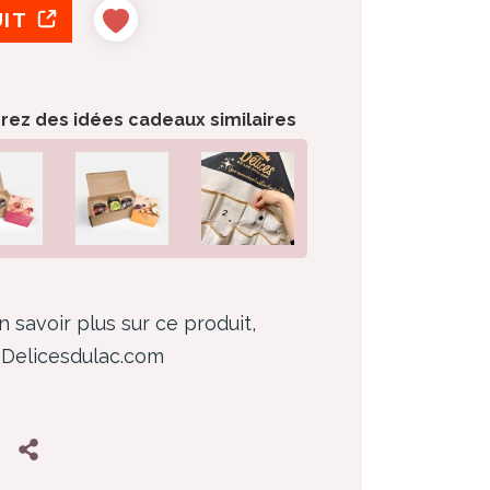
UIT
orez des idées cadeaux similaires
n savoir plus sur ce produit,
z Delicesdulac.com