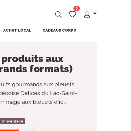
0
ACHAT LOCAL
CADEAUX CORPO
 produits aux
grands formats)
duits gourmands aux bleuets
bécoise Délices du Lac-Saint-
ommage aux bleuets d'ici.
 d'inventaire