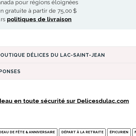
nada pour régions éloignées
n gratuite à partir de 75,00 $
urs
politiques de livraison
DÉCOUVREZ LA BOUTIQUE DÉLICES DU LAC-SAINT-JEAN
ÉPONSES
eau en toute sécurité sur Delicesdulac.com
DEAU DE FÊTE & ANNIVERSAIRE
DÉPART À LA RETRAITE
ÉPICURIEN