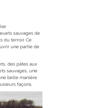
ise
leuets sauvages de
 du terroir. Ce
uvrir une partie de
ts, des pâtes aux
uets sauvages, une
 une belle manière
lusieurs façons.