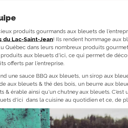
quipe
cieux produits gourmands aux bleuets de l'entrepr
s du Lac-Saint-Jean
! Ils rendent hommage aux b
 du Québec dans leurs nombreux produits gourmets
produits aux bleuets d'ici, ce qui permet de déco
ts offerts par l'entreprise.
nd une sauce BBQ aux bleuets, un sirop aux bleue
ade aux bleuets & thé des bois, un beurre aux ble
ts & érable ainsi qu'un chutney aux bleuets. C'est
uets d'ici dans la cuisine au quotidien et ce, de p