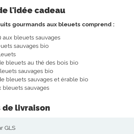
de l'idée cadeau
duits gourmands aux bleuets comprend :
 aux bleuets sauvages
euets sauvages bio
leuets
e bleuets au thé des bois bio
leuets sauvages bio
de bleuets sauvages et érable bio
 bleuets sauvages
 de livraison
ar GLS