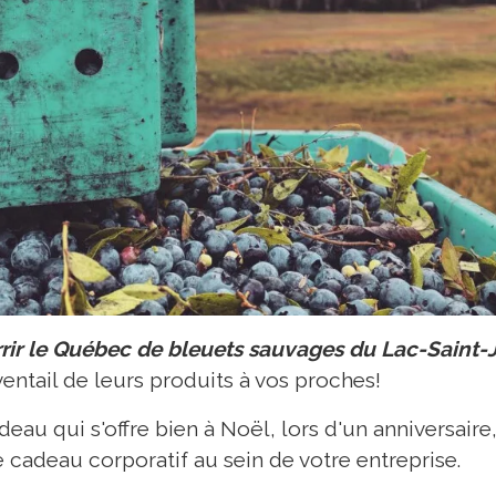
rrir le Québec de bleuets sauvages du Lac-Saint-
ventail de leurs produits à vos proches!
deau qui s'offre bien à Noël, lors d'un anniversair
adeau corporatif au sein de votre entreprise.