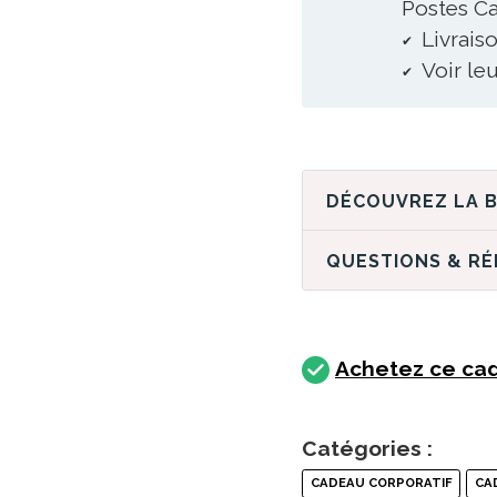
Postes Ca
Livraiso
Voir le
QUESTIONS & R
Achetez ce cad
Catégories :
CADEAU CORPORATIF
CA