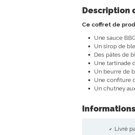
Description 
Ce coffret de pro
Une sauce BBQ
Un sirop de bl
Des pâtes de b
Une tartinade d
Un beurre de b
Une confiture 
Un chutney aux
Informations
Livré p