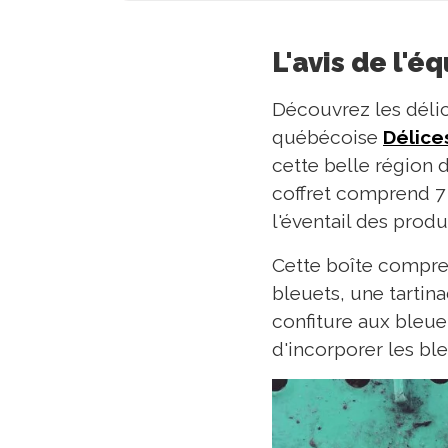
L'avis de l'é
Découvrez les déli
québécoise
Délice
cette belle région
coffret comprend 7 
l'éventail des produi
Cette boîte compre
bleuets, une tartin
confiture aux bleue
d'incorporer les ble