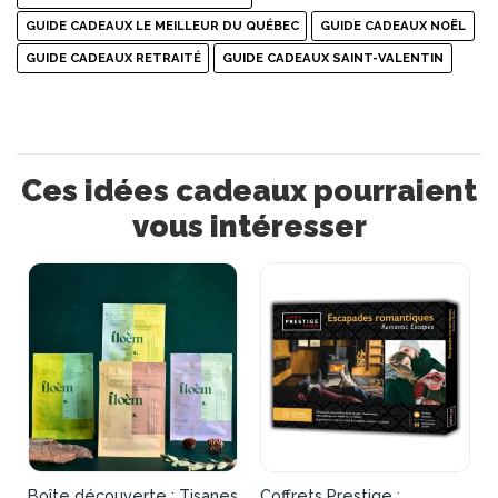
GUIDE CADEAUX LE MEILLEUR DU QUÉBEC
GUIDE CADEAUX NOËL
GUIDE CADEAUX RETRAITÉ
GUIDE CADEAUX SAINT-VALENTIN
Ces idées cadeaux pourraient
vous intéresser
Boîte découverte : Tisanes
Coffrets Prestige :