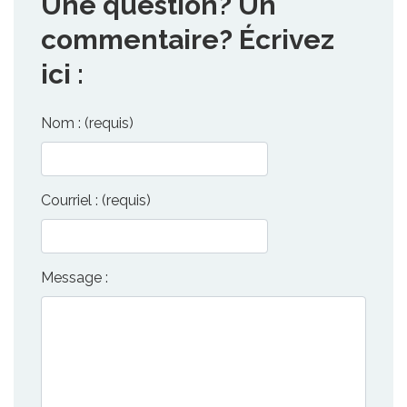
Une question? Un
commentaire? Écrivez
ici :
Nom : (requis)
Courriel : (requis)
Message :