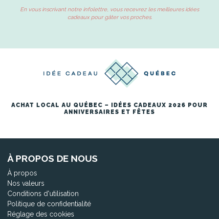
En vous inscrivant notre infolettre, vous recevrez les meilleures idées
cadeaux pour gâter vos proches.
ACHAT LOCAL AU QUÉBEC – IDÉES CADEAUX 2026 POUR
ANNIVERSAIRES ET FÊTES
À PROPOS DE NOUS
À propos
Nos valeurs
Conditions d'utilisation
Politique de confidentialité
Réglage des cookies