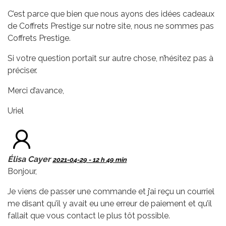
C’est parce que bien que nous ayons des idées cadeaux
de Coffrets Prestige sur notre site, nous ne sommes pas
Coffrets Prestige.
Si votre question portait sur autre chose, n’hésitez pas à
préciser.
Merci d’avance,
Uriel
Élisa Cayer
2021-04-29 - 12 h 49 min
Bonjour,
Je viens de passer une commande et j’ai reçu un courriel
me disant qu’il y avait eu une erreur de paiement et qu’il
fallait que vous contact le plus tôt possible.