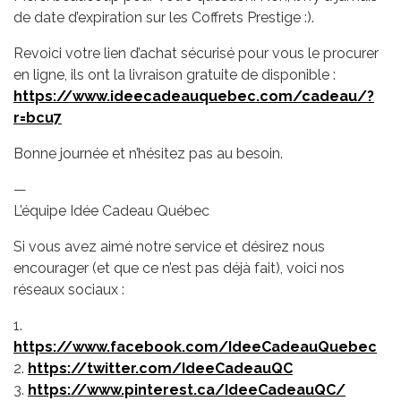
de date d’expiration sur les Coffrets Prestige :).
Revoici votre lien d’achat sécurisé pour vous le procurer
en ligne, ils ont la livraison gratuite de disponible :
https://www.ideecadeauquebec.com/cadeau/?
r=bcu7
Bonne journée et n’hésitez pas au besoin.
—
L’équipe Idée Cadeau Québec
Si vous avez aimé notre service et désirez nous
encourager (et que ce n’est pas déjà fait), voici nos
réseaux sociaux :
1.
https://www.facebook.com/IdeeCadeauQuebec
2.
https://twitter.com/IdeeCadeauQC
3.
https://www.pinterest.ca/IdeeCadeauQC/