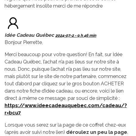
hébergement insolite merci de me répondre
Idée Cadeau Québec
2024-07-2 - 9 h 46 min
Bonjour Pierrette,
Merci beaucoup pour votre question! En fait, sur Idée
Cadeau Québec, l’achat n’a pas lieus sur notre site à
nous. Donc, puisque l’achat n’a pas lieu sur notre site,
mais plutôt sur le site de notre partenaire, commencez
tout d’abord par cliquez sur le gros bouton ACHETER
dans notre fiche d’idée cadeau, ou encore, voici le lien
direct à même ce message, par souci de simplicité :
https://www.ideecadeauquebec.com/cadeau/?
r=bcu7
Lorsque vous serez sur la page de ce coffret chez-eux
(après avoir suivi notre lien)
déroulez un peu la page
.