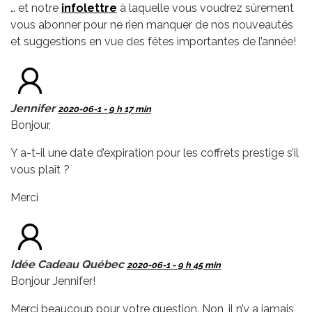
… et notre
infolettre
à laquelle vous voudrez sûrement
vous abonner pour ne rien manquer de nos nouveautés
et suggestions en vue des fêtes importantes de l’année!
Jennifer
2020-06-1 - 9 h 17 min
Bonjour,
Y a-t-il une date d’expiration pour les coffrets prestige s’il
vous plaît ?
Merci
Idée Cadeau Québec
2020-06-1 - 9 h 45 min
Bonjour Jennifer!
Merci beaucoup pour votre question. Non, il n’y a jamais