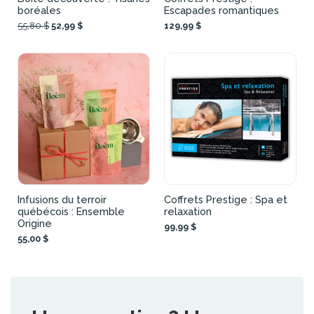
boréales
Escapades romantiques
55,80 $
52,99 $
129,99 $
Infusions du terroir
Coffrets Prestige : Spa et
québécois : Ensemble
relaxation
Origine
99,99 $
55,00 $