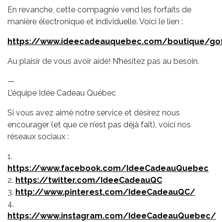
En revanche, cette compagnie vend les forfaits de
manière électronique et individuelle. Voici le lien :
https://www.ideecadeauquebec.com/boutique/gof
Au plaisir de vous avoir aidé! N’hésitez pas au besoin.
—
L’équipe Idée Cadeau Québec
Si vous avez aimé notre service et désirez nous
encourager (et que ce n’est pas déjà fait), voici nos
réseaux sociaux :
1.
https://www.facebook.com/IdeeCadeauQuebec
2.
https://twitter.com/IdeeCadeauQC
3.
http://www.pinterest.com/IdeeCadeauQC/
4.
https://www.instagram.com/IdeeCadeauQuebec/