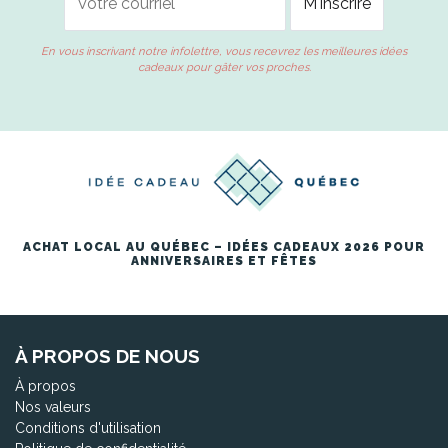
En vous inscrivant notre infolettre, vous recevrez les meilleures idées
cadeaux pour gâter vos proches.
ACHAT LOCAL AU QUÉBEC – IDÉES CADEAUX 2026 POUR
ANNIVERSAIRES ET FÊTES
À PROPOS DE NOUS
À propos
Nos valeurs
Conditions d'utilisation