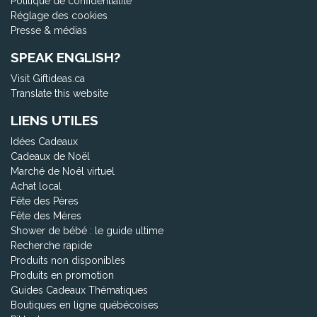
Politique de confidentialité
Réglage des cookies
Presse & médias
SPEAK ENGLISH?
Visit Giftideas.ca
Translate this website
LIENS UTILES
Idées Cadeaux
Cadeaux de Noël
Marché de Noël virtuel
Achat local
Fête des Pères
Fête des Mères
Shower de bébé : le guide ultime
Recherche rapide
Produits non disponibles
Produits en promotion
Guides Cadeaux Thématiques
Boutiques en ligne québécoises