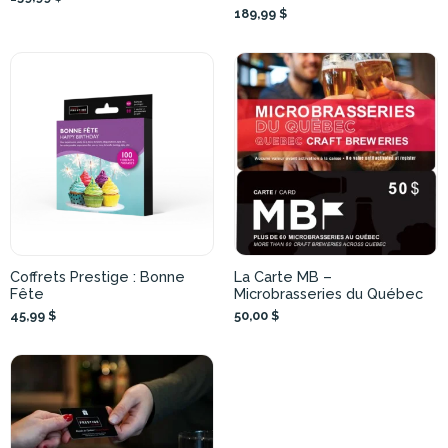
189,99 $
Coffrets Prestige : Bonne
La Carte MB –
Fête
Microbrasseries du Québec
45,99 $
50,00 $