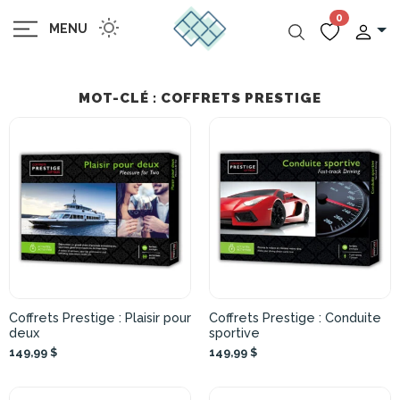
0
MENU
MOT-CLÉ : COFFRETS PRESTIGE
Coffrets Prestige : Plaisir pour
Coffrets Prestige : Conduite
deux
sportive
149,99 $
149,99 $