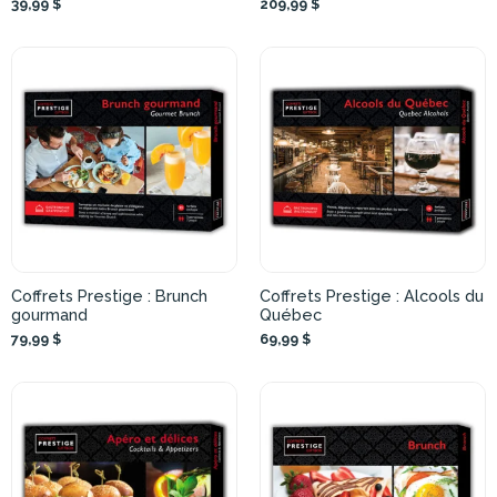
39,99 $
209,99 $
Coffrets Prestige : Brunch
Coffrets Prestige : Alcools du
gourmand
Québec
79,99 $
69,99 $