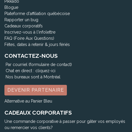
Pikkado
Blogue
Plateforme d'affiliation québécoise
Rapporter un bug
Cadeaux corporatifs
Inscrivez-vous à l'infolettre
FAQ (Foire Aux Questions)
Fêtes, dates à retenir & jours fériés
CONTACTEZ-NOUS
Par courriel (formulaire de contact)
Chat en direct :
cliquez-ici
Nos bureaux sont à Montréal
DEVENIR PARTENAIRE
Alternative au Panier Bleu
CADEAUX CORPORATIFS
Une commande corporative à passer pour gâter vos employés
ou remercier vos clients?