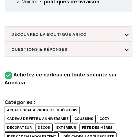
Voir leurs
politiques de livraison
DÉCOUVREZ LA BOUTIQUE ARICO
QUESTIONS & RÉPONSES
Achetez ce cadeau en toute sécurité sur
Arico.ca
Catégories :
ACHAT LOCAL & PRODUITS QUÉBÉCOIS
CADEAU DE FÊTE & ANNIVERSAIRE
COUSSINS
COZY
DÉCORATEUR
DÉCOS
EXTÉRIEUR
FÊTE DES MÈRES
IDÉE CADEAU ADOLESCENT
IDÉE CADEAU ADOLESCENTE