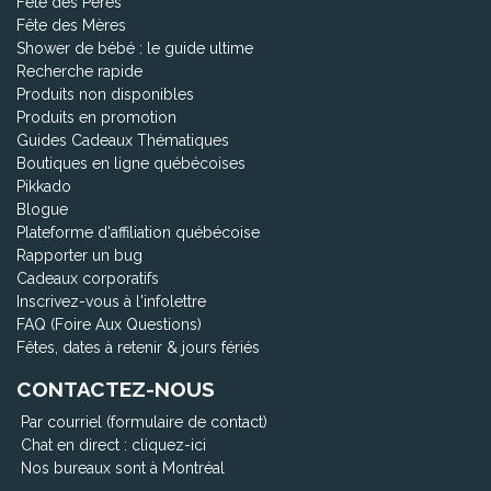
Fête des Pères
Fête des Mères
Shower de bébé : le guide ultime
Recherche rapide
Produits non disponibles
Produits en promotion
Guides Cadeaux Thématiques
Boutiques en ligne québécoises
Pikkado
Blogue
Plateforme d'affiliation québécoise
Rapporter un bug
Cadeaux corporatifs
Inscrivez-vous à l'infolettre
FAQ (Foire Aux Questions)
Fêtes, dates à retenir & jours fériés
CONTACTEZ-NOUS
Par courriel (formulaire de contact)
Chat en direct :
cliquez-ici
Nos bureaux sont à Montréal