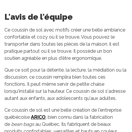
L'avis de l'équipe
Ce coussin de sol avec motifs créer une belle ambiance
confortable et cozy où il se trouve. Vous pouvez le
transporter dans toutes les pièces de la maison, il est
pratique partout où il se trouve. Il possède un bon
soutien agréable en plus d'être ergonomique.
Que ce soit pour la détente, la lecture, la médiation ou la
discussion, ce coussin remplira bien toutes ces
fonctions. Il peut même servir de petite chaise
lorsqu'installé sur la hauteur. Ce coussin de sol s'adresse
autant aux enfants, aux adolescents qu'aux adultes.
Ce coussin de sol est une belle création de l'entreprise
québécoise
ARICO
, bien connu dans la fabrication
de
bean bags
au Québec. Ils fabriquent de beaux
produits confortables, versatiles et hauts en couleur