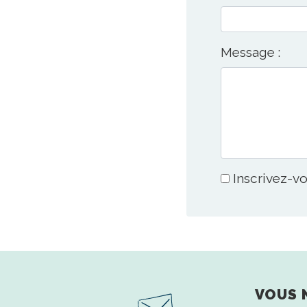
Message :
Inscrivez-vo
VOUS 