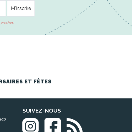
 proches.
RSAIRES ET FÊTES
SUIVEZ-NOUS
act)