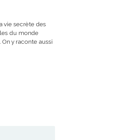
a vie secrète des
eilles du monde
. On y raconte aussi