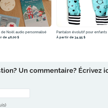
 de Noël audio personnalisé
Pantalon évolutif pour enfants
ir de 48,00 $
À partir de 34,95 $
ion? Un commentaire? Écrivez ici
uis)