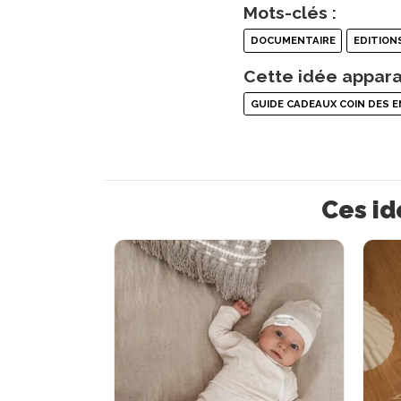
Mots-clés :
DOCUMENTAIRE
EDITION
Cette idée appara
GUIDE CADEAUX COIN DES 
Ces id