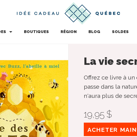
DES
BOUTIQUES
RÉGION
BLOG
SOLDES
La vie sec
Offrez ce livre à un
passe dans la nature
n'aura plus de secr
19,95 $
ACHETER MAI