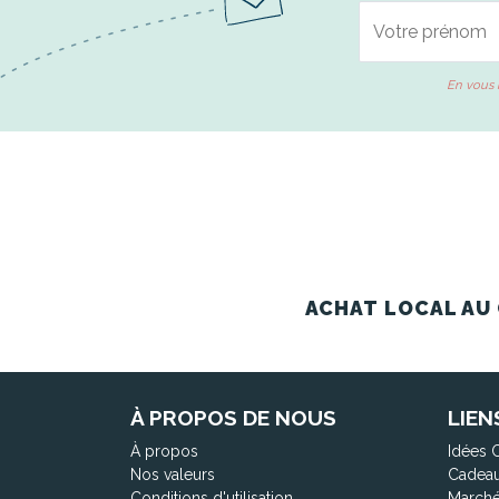
En vous 
ACHAT LOCAL AU 
À PROPOS DE NOUS
LIEN
À propos
Idées 
Nos valeurs
Cadeau
Conditions d'utilisation
Marché