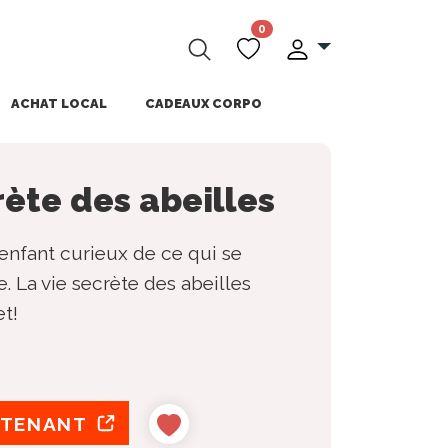
0
ACHAT LOCAL
CADEAUX CORPO
rète des abeilles
 enfant curieux de ce qui se
. La vie secrète des abeilles
et!
NTENANT