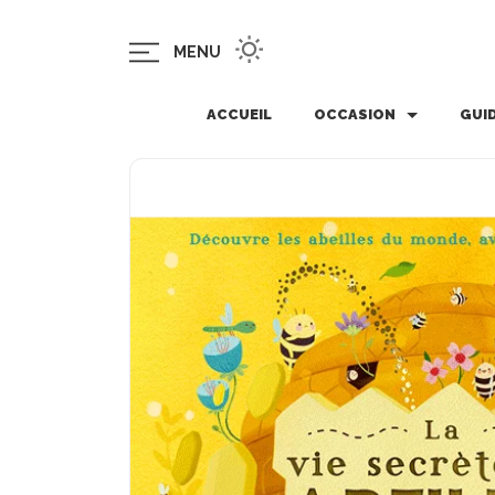
MENU
ACCUEIL
OCCASION
GUI