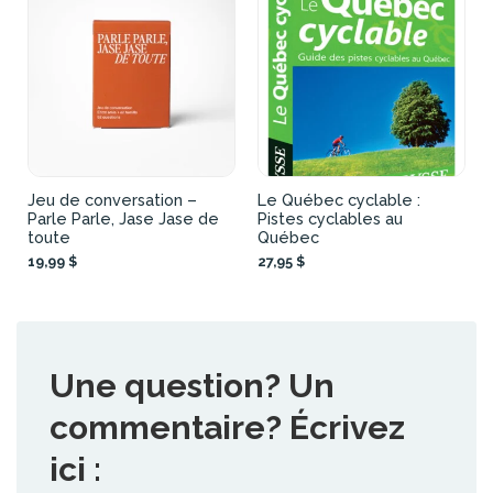
Jeu de conversation –
Le Québec cyclable :
Parle Parle, Jase Jase de
Pistes cyclables au
toute
Québec
19,99 $
27,95 $
Une question? Un
commentaire? Écrivez
ici :