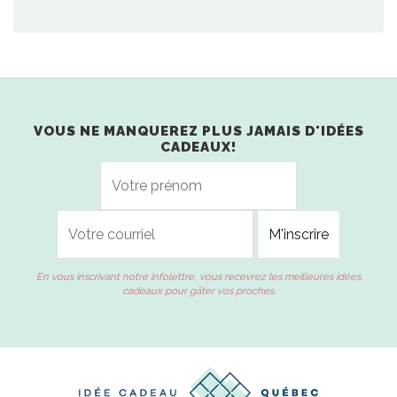
VOUS NE MANQUEREZ PLUS JAMAIS D'IDÉES
CADEAUX!
En vous inscrivant notre infolettre, vous recevrez les meilleures idées
cadeaux pour gâter vos proches.