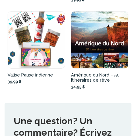
Valise Pause indienne
Amérique du Nord – 50
itinéraires de rêve
39,99 $
34,95 $
Une question? Un
commentaire? Écrivez