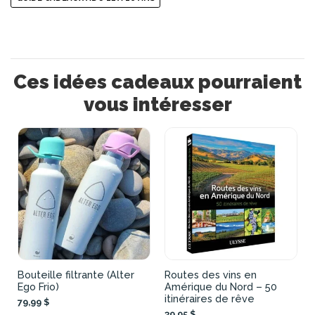
Ces idées cadeaux pourraient
vous intéresser
Bouteille filtrante (Alter
Routes des vins en
Ego Frio)
Amérique du Nord – 50
itinéraires de rêve
79,99 $
39,95 $