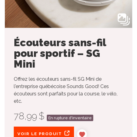
Écouteurs sans-fil
pour sportif – SG
Mini
Offrez les écouteurs sans-fil SG Mini de
l'entreprise québécoise Sounds Good! Ces
écouteurs sont parfaits pour la course, le vélo,
etc.
78,99 $
En rupture d'inventaire
VOIR LE PRODUIT