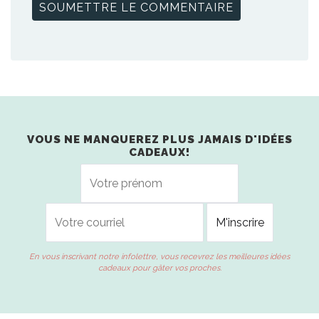
VOUS NE MANQUEREZ PLUS JAMAIS D'IDÉES
CADEAUX!
En vous inscrivant notre infolettre, vous recevrez les meilleures idées
cadeaux pour gâter vos proches.