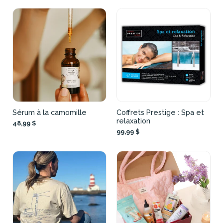
Sérum à la camomille
Coffrets Prestige : Spa et
relaxation
48,99 $
99,99 $