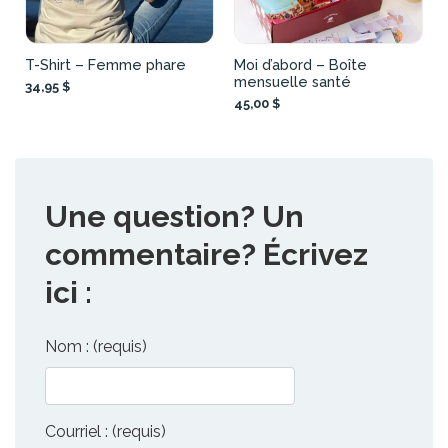
T-Shirt – Femme phare
Moi d’abord – Boîte
mensuelle santé
34,95 $
45,00 $
Une question? Un
commentaire? Écrivez
ici :
Nom : (requis)
Courriel : (requis)