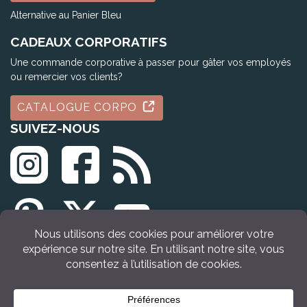
Alternative au Panier Bleu
CADEAUX CORPORATIFS
Une commande corporative à passer pour gâter vos employés
ou remercier vos clients?
CATALOGUE CORPO
SUIVEZ-NOUS
© Tous droits réservés Idée Cadeau Québec (2009 - 2026)