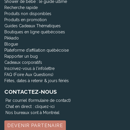
Shower de bébé : le guide ultime
Recherche rapide
Produits non disponibles
Produits en promotion
Guides Cadeaux Thématiques
Boutiques en ligne québécoises
Pikkado
Blogue
Plateforme d'affiliation québécoise
Rapporter un bug
Cadeaux corporatifs
Inscrivez-vous à l'infolettre
FAQ (Foire Aux Questions)
Fêtes, dates à retenir & jours fériés
CONTACTEZ-NOUS
Par courriel (formulaire de contact)
Chat en direct :
cliquez-ici
Nos bureaux sont à Montréal
DEVENIR PARTENAIRE