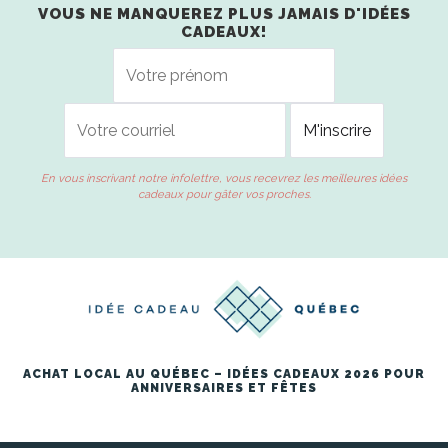
VOUS NE MANQUEREZ PLUS JAMAIS D'IDÉES
CADEAUX!
En vous inscrivant notre infolettre, vous recevrez les meilleures idées
cadeaux pour gâter vos proches.
ACHAT LOCAL AU QUÉBEC – IDÉES CADEAUX 2026 POUR
ANNIVERSAIRES ET FÊTES