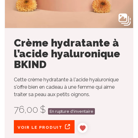
Crème hydratante à
l’acide hyaluronique
BKIND
Cette crème hydratante à l'acide hyaluronique
s'offre bien en cadeau à une femme qui aime
traiter sa peau aux petits oignons.
76,00 $
En rupture d'inventaire
VOIR LE PRODUIT