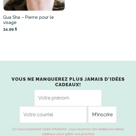
Gua Sha – Pierre pour le
visage
34,99 $
VOUS NE MANQUEREZ PLUS JAMAIS D'IDÉES
CADEAUX!
En vous inscrivant notre infolettre, vous recevrez les meilleures idées
cadeaux pour gâter vos proches.