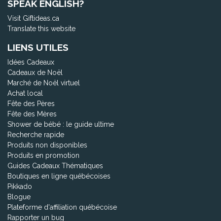
SPEAK ENGLISH?
Visit Giftideas.ca
Translate this website
LIENS UTILES
Idées Cadeaux
Cadeaux de Noël
Marché de Noël virtuel
Achat local
Fête des Pères
Fête des Mères
Shower de bébé : le guide ultime
Recherche rapide
Produits non disponibles
Produits en promotion
Guides Cadeaux Thématiques
Boutiques en ligne québécoises
Pikkado
Blogue
Plateforme d'affiliation québécoise
Rapporter un bug