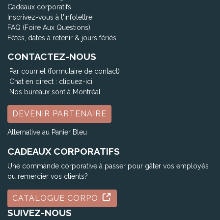
Cadeaux corporatifs
Inscrivez-vous à l'infolettre
FAQ (Foire Aux Questions)
Fêtes, dates à retenir & jours fériés
CONTACTEZ-NOUS
Par courriel (formulaire de contact)
Chat en direct :
cliquez-ici
Nos bureaux sont à Montréal
DEVENIR PARTENAIRE
Alternative au Panier Bleu
CADEAUX CORPORATIFS
Une commande corporative à passer pour gâter vos employés
ou remercier vos clients?
CATALOGUE CORPO
SUIVEZ-NOUS