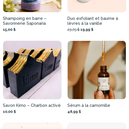
Shampoing en barre –
Duo exfoliant et baume à
Savonnerie Saponaria
lèvres à la vanille
15,00 $
23,75 $
19,99 $
Savon Kimo – Charbon activé
Sérum à la camomille
10,00 $
48,99 $