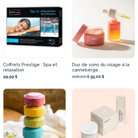
Coffrets Prestige : Spa et
Duo de soins du visage à la
relaxation
canneberge
99,99 $
106,00 $
95,00 $