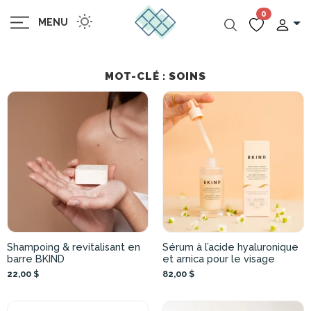
0
MENU
MOT-CLÉ : SOINS
Shampoing & revitalisant en
Sérum à l’acide hyaluronique
barre BKIND
et arnica pour le visage
22,00 $
82,00 $