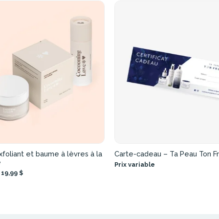
foliant et baume à lèvres à la
Carte-cadeau – Ta Peau Ton Fr
e
Prix variable
19,99 $