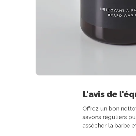
L'avis de l'é
Offrez un bon netto
savons réguliers pui
assécher la barbe et