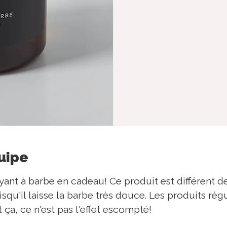
quipe
yant à barbe en cadeau! Ce produit est différent 
squ'il laisse la barbe très douce. Les produits rég
 ça, ce n'est pas l'effet escompté!