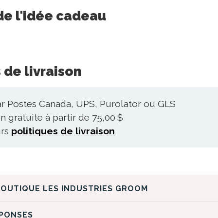
de l'idée cadeau
 de livraison
ar Postes Canada, UPS, Purolator ou GLS
n gratuite à partir de 75,00 $
urs
politiques de livraison
DÉCOUVREZ LA BOUTIQUE LES INDUSTRIES GROOM
ÉPONSES