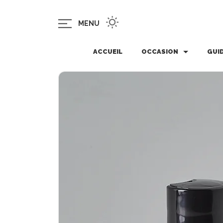
MENU
ACCUEIL
OCCASION
GUI