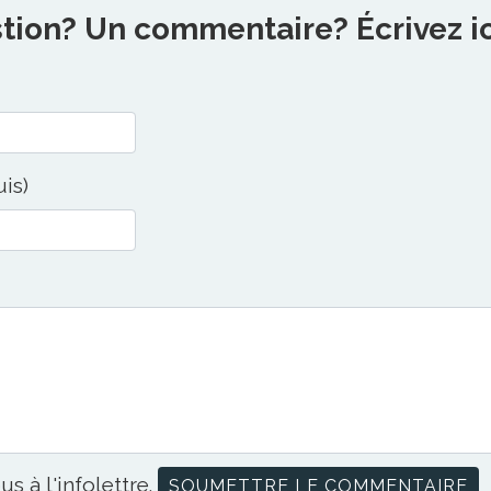
ion? Un commentaire? Écrivez ici
uis)
us à l'infolettre.