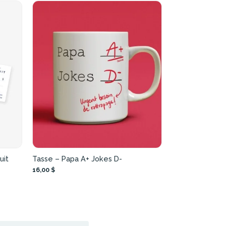
uit
Tasse – Papa A+ Jokes D-
16,00 $