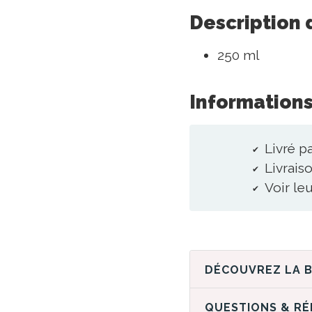
Description 
250 ml
Informations
Livré p
Livraiso
Voir le
QUESTIONS & R