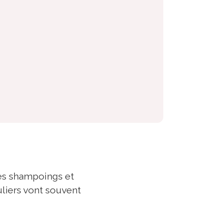
des shampoings et
uliers vont souvent