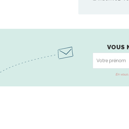
VOUS 
En vous 