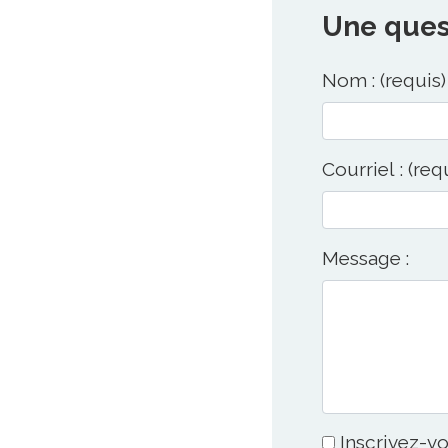
Une quest
Nom : (requis)
Courriel : (req
Message :
Inscrivez-vo