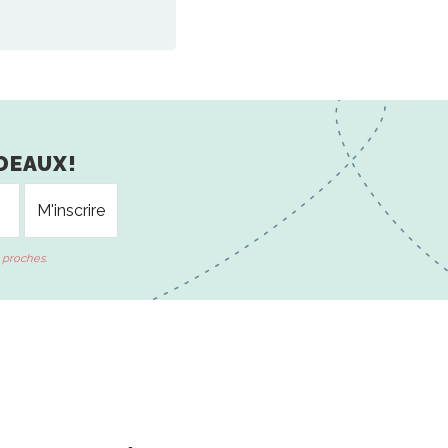
DEAUX!
 proches.