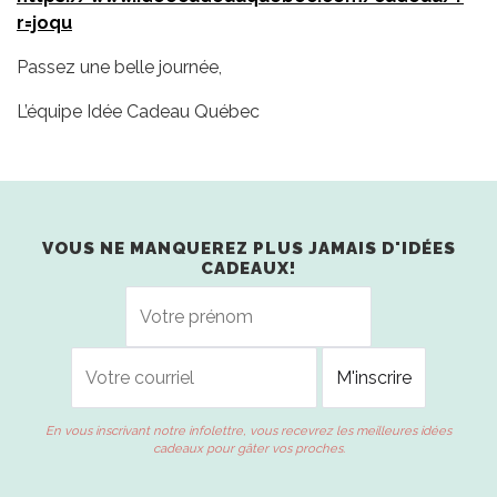
r=joqu
Passez une belle journée,
L’équipe Idée Cadeau Québec
VOUS NE MANQUEREZ PLUS JAMAIS D'IDÉES
CADEAUX!
En vous inscrivant notre infolettre, vous recevrez les meilleures idées
cadeaux pour gâter vos proches.