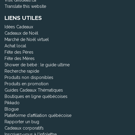
Translate this website
LIENS UTILES
Idées Cadeaux
Cadeaux de Noël
Marché de Noël virtuel
Achat local
Fête des Pères
Fête des Mères
Shower de bébé : le guide ultime
Recherche rapide
Produits non disponibles
Produits en promotion
Guides Cadeaux Thématiques
Boutiques en ligne québécoises
Pikkado
Blogue
Plateforme d'affiliation québécoise
Rapporter un bug
Cadeaux corporatifs
Inscrivez-vous à l'infolettre