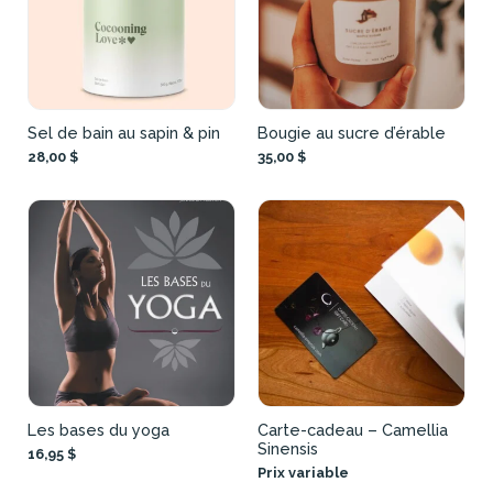
Sel de bain au sapin & pin
Bougie au sucre d’érable
28,00 $
35,00 $
Les bases du yoga
Carte-cadeau – Camellia
Sinensis
16,95 $
Prix variable