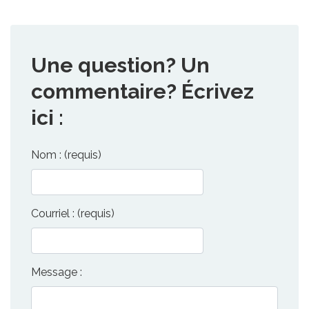
Une question? Un
commentaire? Écrivez
ici :
Nom : (requis)
Courriel : (requis)
Message :