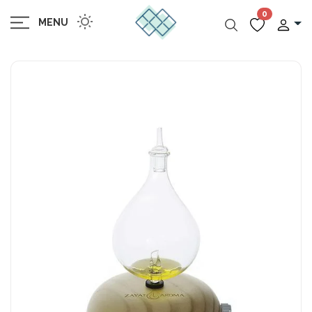
0
MENU