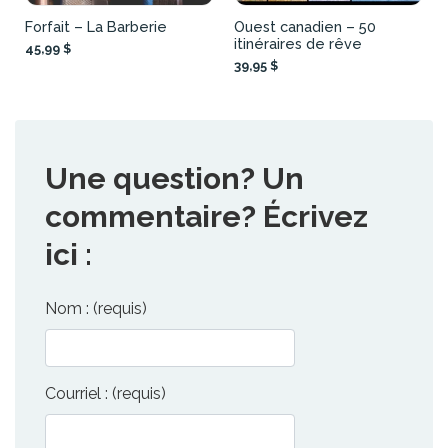
Forfait – La Barberie
Ouest canadien – 50
itinéraires de rêve
45,99 $
39,95 $
Une question? Un
commentaire? Écrivez
ici :
Nom : (requis)
Courriel : (requis)