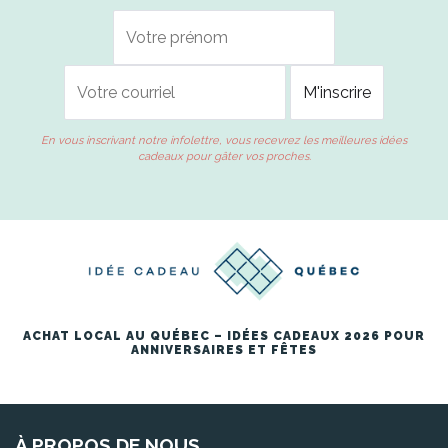
En vous inscrivant notre infolettre, vous recevrez les meilleures idées
cadeaux pour gâter vos proches.
ACHAT LOCAL AU QUÉBEC – IDÉES CADEAUX 2026 POUR
ANNIVERSAIRES ET FÊTES
À PROPOS DE NOUS