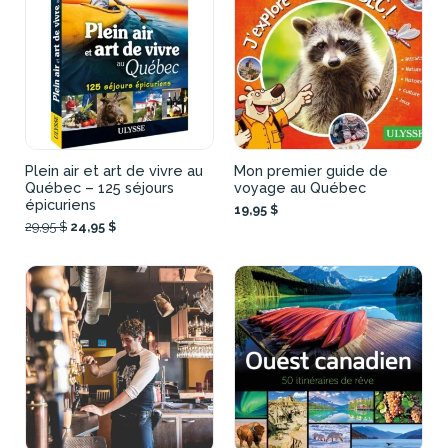
Plein air et art de vivre au
Mon premier guide de
Québec – 125 séjours
voyage au Québec
épicuriens
19,95 $
29,95 $
24,95 $