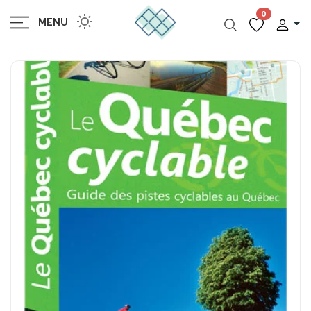
0
MENU