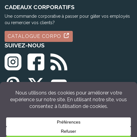
CADEAUX CORPORATIFS
Une commande corporative à passer pour gâter vos employés
ou remercier vos clients?
CATALOGUE CORPO
SUIVEZ-NOUS
© Tous droits réservés Idée Cadeau Québec (2009 - 2026)
ACHETER
MAINTENANT