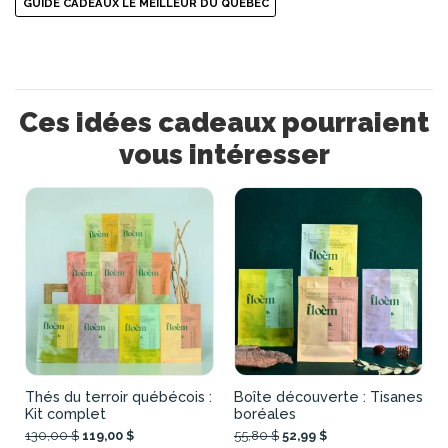
GUIDE CADEAUX LE MEILLEUR DU QUÉBEC
Ces idées cadeaux pourraient
vous intéresser
Thés du terroir québécois :
Boîte découverte : Tisanes
Kit complet
boréales
130,00 $
119,00 $
55,80 $
52,99 $