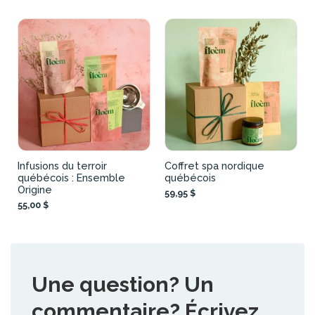
Infusions du terroir
Coffret spa nordique
québécois : Ensemble
québécois
Origine
59,95 $
55,00 $
Une question? Un
commentaire? Écrivez