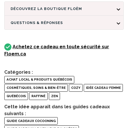
DÉCOUVREZ LA BOUTIQUE FLOÈM
QUESTIONS & RÉPONSES
Achetez ce cadeau en toute sécurité sur
Floem.ca
Catégories :
ACHAT LOCAL & PRODUITS QUÉBÉCOIS
COSMÉTIQUES, SOINS & BIEN-ÊTRE
COZY
IDÉE CADEAU FEMME
QUÉBÉCOIS
RAFFINÉ
ZEN
Cette idée apparaît dans les guides cadeaux
suivants :
GUIDE CADEAUX COCOONING