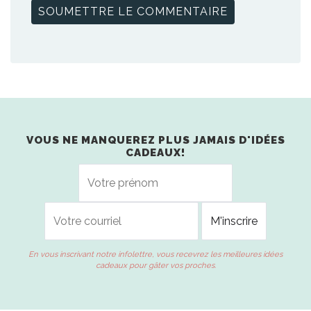
VOUS NE MANQUEREZ PLUS JAMAIS D'IDÉES
CADEAUX!
En vous inscrivant notre infolettre, vous recevrez les meilleures idées
cadeaux pour gâter vos proches.