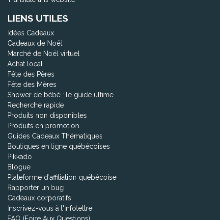
LIENS UTILES
Idées Cadeaux
Cadeaux de Noël
Marché de Noël virtuel
Achat local
Fête des Pères
Fête des Mères
Shower de bébé : le guide ultime
Recherche rapide
Produits non disponibles
Produits en promotion
Guides Cadeaux Thématiques
Boutiques en ligne québécoises
Pikkado
Blogue
Plateforme d'affiliation québécoise
Rapporter un bug
Cadeaux corporatifs
Inscrivez-vous à l'infolettre
FAQ (Foire Aux Questions)