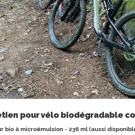
retien pour vélo biodégradable 
 bio à microémulsion - 236 ml (aussi disponibl