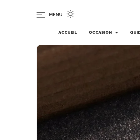
MENU
ACCUEIL
OCCASION
GUI