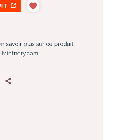
UIT
n savoir plus sur ce produit,
z Mintndry.com