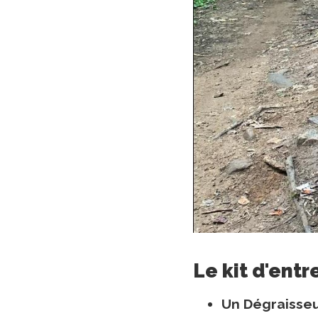
Le kit d'ent
Un Dégraisseur