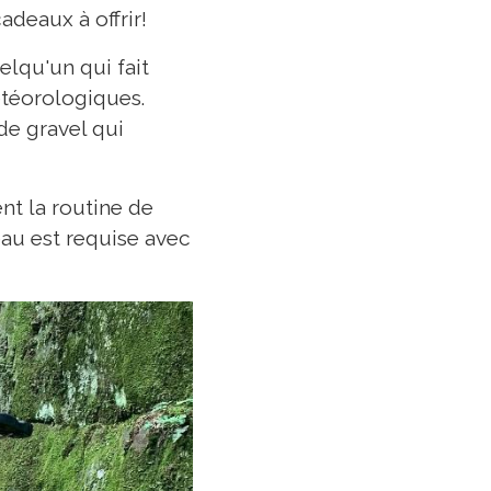
adeaux à offrir!
elqu'un qui fait
étéorologiques.
de gravel qui
nt la routine de
eau est requise avec