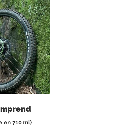
comprend
e en 710 ml)