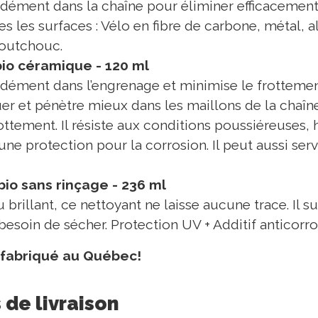
dément dans la chaîne pour éliminer efficacement l
es les surfaces : Vélo en fibre de carbone, métal, 
aoutchouc.
bio céramique - 120 ml
dément dans l’engrenage et minimise le frottement
uer et pénètre mieux dans les maillons de la chaîn
ottement. Il résiste aux conditions poussiéreuses,
 une protection pour la corrosion. Il peut aussi serv
bio sans rinçage - 236 ml
 brillant, ce nettoyant ne laisse aucune trace. Il su
besoin de sécher. Protection UV + Additif anticorr
 fabriqué au Québec!
 de livraison