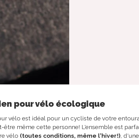
tien pour vélo écologique
pour vélo est idéal pour un cycliste de votre entou
t-être même cette personne! L'ensemble est parfai
re vélo
(toutes conditions, même l'hiver!)
, d'un