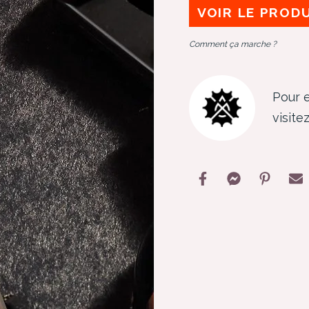
VOIR LE PROD
Comment ça marche ?
Pour e
visite