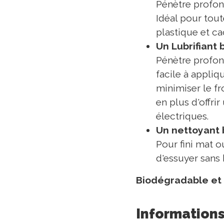
Pénètre profon
Idéal pour tout
plastique et c
Un Lubrifiant 
Pénètre profon
facile à appliq
minimiser le fr
en plus d'offrir
électriques.
Un nettoyant 
Pour fini mat ou
d'essuyer sans 
Biodégradable et
Informations