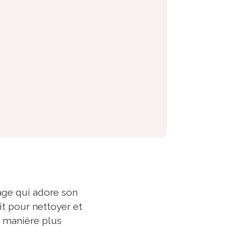
rage qui adore son
t pour nettoyer et
e manière plus