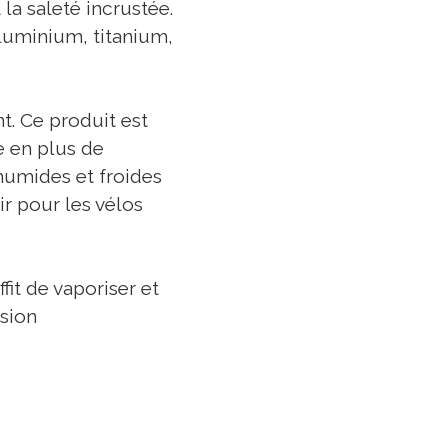
a saleté incrustée.
aluminium, titanium,
. Ce produit est
e en plus de
 humides et froides
ir pour les vélos
ffit de vaporiser et
osion