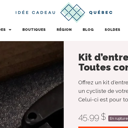
DES
BOUTIQUES
RÉGION
BLOG
SOLDES
Kit d’entr
Toutes co
Offrez un kit d'ent
un cycliste de votr
Celui-ci est pour t
45,99 $
En rupture