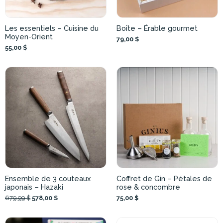
Les essentiels – Cuisine du
Boîte – Érable gourmet
Moyen-Orient
79,00 $
55,00 $
Ensemble de 3 couteaux
Coffret de Gin – Pétales de
japonais – Hazaki
rose & concombre
679,99 $
578,00 $
75,00 $