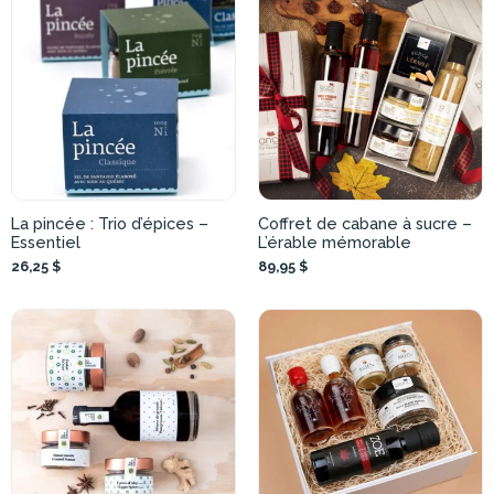
La pincée : Trio d’épices –
Coffret de cabane à sucre –
Essentiel
L’érable mémorable
26,25 $
89,95 $