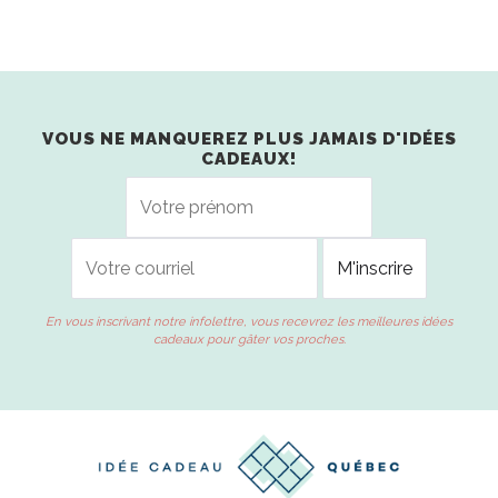
VOUS NE MANQUEREZ PLUS JAMAIS D'IDÉES
CADEAUX!
En vous inscrivant notre infolettre, vous recevrez les meilleures idées
cadeaux pour gâter vos proches.