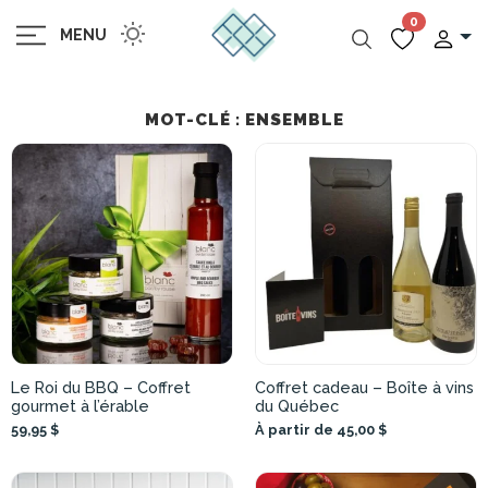
0
MENU
MOT-CLÉ : ENSEMBLE
Le Roi du BBQ – Coffret
Coffret cadeau – Boîte à vins
gourmet à l’érable
du Québec
59,95 $
À partir de 45,00 $