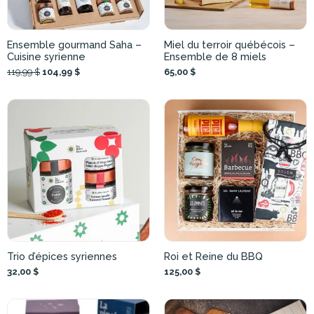
Ensemble gourmand Saha –
Miel du terroir québécois –
Cuisine syrienne
Ensemble de 8 miels
119,99 $
104,99 $
65,00 $
Trio d’épices syriennes
Roi et Reine du BBQ
32,00 $
125,00 $