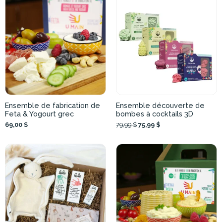
Ensemble de fabrication de
Ensemble découverte de
Feta & Yogourt grec
bombes à cocktails 3D
69,00 $
79,99 $
75,99 $