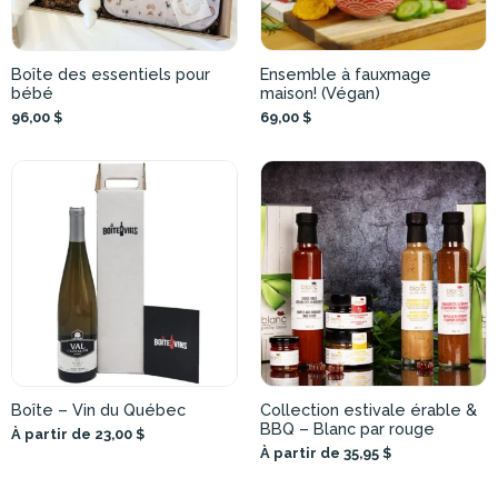
Boîte des essentiels pour
Ensemble à fauxmage
bébé
maison! (Végan)
96,00 $
69,00 $
Boîte – Vin du Québec
Collection estivale érable &
BBQ – Blanc par rouge
À partir de 23,00 $
À partir de 35,95 $