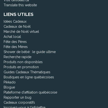
Visit Giftideas.ca
Translate this website
LIENS UTILES
Idées Cadeaux
Cadeaux de Noël
Marché de Noël virtuel
Achat local
Fête des Pères
Fête des Mères
Shower de bébé : le guide ultime
Recherche rapide
Produits non disponibles
Produits en promotion
Guides Cadeaux Thématiques
Boutiques en ligne québécoises
Pikkado
Blogue
Plateforme d'affiliation québécoise
Rapporter un bug
Cadeaux corporatifs
Inscrivez-vous à l'infolettre