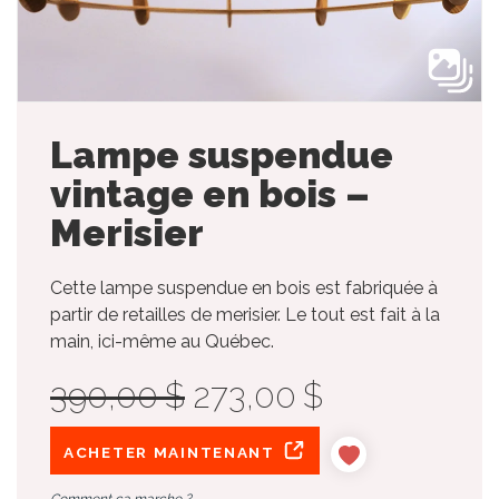
Lampe suspendue
vintage en bois –
Merisier
Cette lampe suspendue en bois est fabriquée à
partir de retailles de merisier. Le tout est fait à la
main, ici-même au Québec.
390,00 $
273,00 $
ACHETER MAINTENANT
Comment ça marche ?