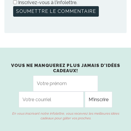
Inscrivez-vous à l'infolettre.
VOUS NE MANQUEREZ PLUS JAMAIS D'IDÉES
CADEAUX!
En vous inscrivant notre infolettre, vous recevrez les meilleures idées
cadeaux pour gâter vos proches.