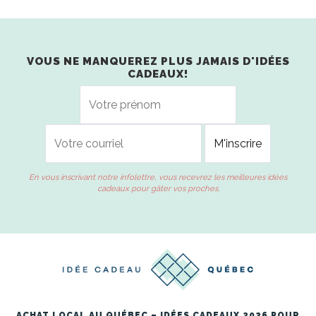
VOUS NE MANQUEREZ PLUS JAMAIS D'IDÉES
CADEAUX!
En vous inscrivant notre infolettre, vous recevrez les meilleures idées
cadeaux pour gâter vos proches.
ACHAT LOCAL AU QUÉBEC – IDÉES CADEAUX 2026 POUR