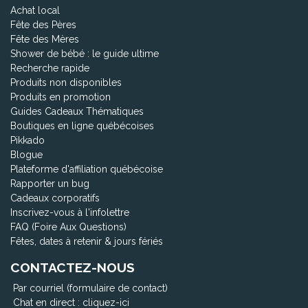
Achat local
Fête des Pères
Fête des Mères
Shower de bébé : le guide ultime
Recherche rapide
Produits non disponibles
Produits en promotion
Guides Cadeaux Thématiques
Boutiques en ligne québécoises
Pikkado
Blogue
Plateforme d'affiliation québécoise
Rapporter un bug
Cadeaux corporatifs
Inscrivez-vous à l'infolettre
FAQ (Foire Aux Questions)
Fêtes, dates à retenir & jours fériés
CONTACTEZ-NOUS
Par courriel (formulaire de contact)
Chat en direct :
cliquez-ici