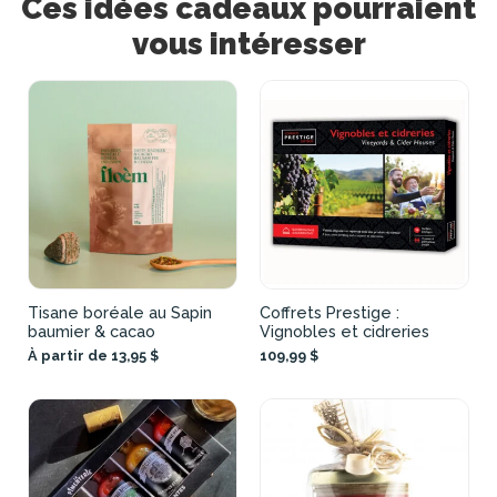
Ces idées cadeaux pourraient
vous intéresser
Tisane boréale au Sapin
Coffrets Prestige :
baumier & cacao
Vignobles et cidreries
À partir de 13,95 $
109,99 $