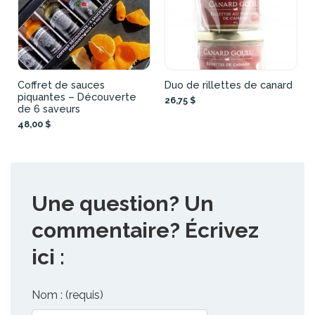
Coffret de sauces
Duo de rillettes de canard
piquantes – Découverte
26,75 $
de 6 saveurs
48,00 $
Une question? Un
commentaire? Écrivez
ici :
Nom : (requis)