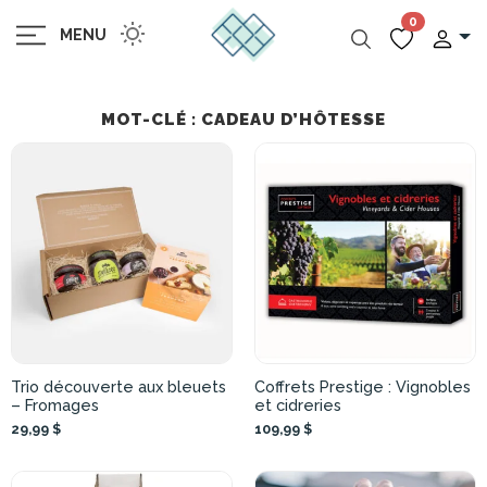
0
MENU
MOT-CLÉ : CADEAU D’HÔTESSE
Trio découverte aux bleuets
Coffrets Prestige : Vignobles
– Fromages
et cidreries
29,99 $
109,99 $