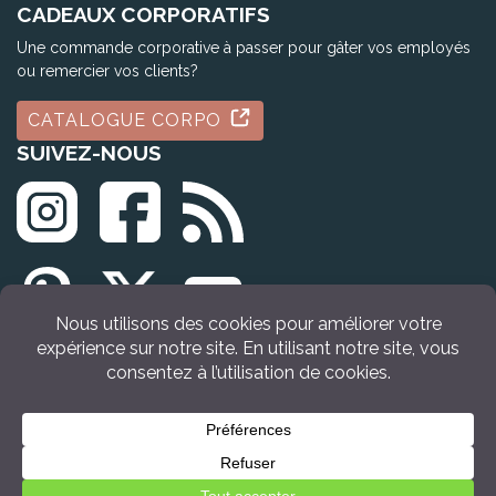
CADEAUX CORPORATIFS
Une commande corporative à passer pour gâter vos employés
ou remercier vos clients?
CATALOGUE CORPO
SUIVEZ-NOUS
© Tous droits réservés Idée Cadeau Québec (2009 - 2026)
Retour en haut