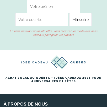
En vous inscrivant notre infolettre, vous recevrez les meilleures idées
cadeaux pour gâter vos proches.
ACHAT LOCAL AU QUÉBEC – IDÉES CADEAUX 2026 POUR
ANNIVERSAIRES ET FÊTES
À PROPOS DE NOUS