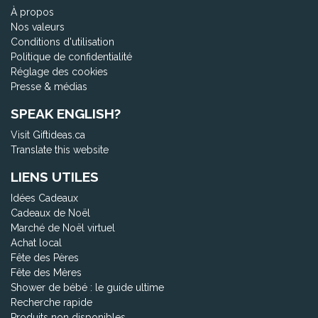
À propos
Nos valeurs
Conditions d'utilisation
Politique de confidentialité
Réglage des cookies
Presse & médias
SPEAK ENGLISH?
Visit Giftideas.ca
Translate this website
LIENS UTILES
Idées Cadeaux
Cadeaux de Noël
Marché de Noël virtuel
Achat local
Fête des Pères
Fête des Mères
Shower de bébé : le guide ultime
Recherche rapide
Produits non disponibles