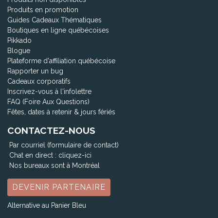
Produits en promotion
Guides Cadeaux Thématiques
Boutiques en ligne québécoises
Pikkado
Blogue
Plateforme d'affiliation québécoise
Rapporter un bug
Cadeaux corporatifs
Inscrivez-vous à l'infolettre
FAQ (Foire Aux Questions)
Fêtes, dates à retenir & jours fériés
CONTACTEZ-NOUS
Par courriel (formulaire de contact)
Chat en direct :
cliquez-ici
Nos bureaux sont à Montréal
DEVENIR PARTENAIRE
Alternative au Panier Bleu