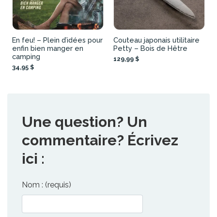
En feu! – Plein d’idées pour
Couteau japonais utilitaire
enfin bien manger en
Petty – Bois de Hêtre
camping
129,99 $
34,95 $
Une question? Un
commentaire? Écrivez
ici :
Nom : (requis)