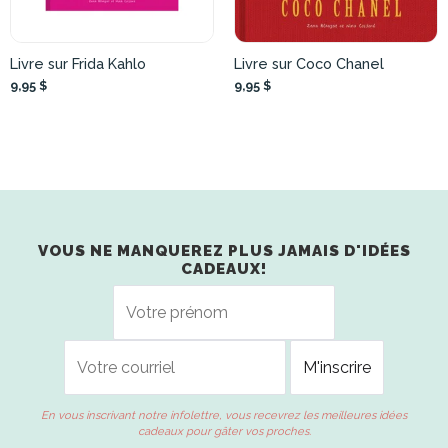
Livre sur Frida Kahlo
Livre sur Coco Chanel
9,95 $
9,95 $
VOUS NE MANQUEREZ PLUS JAMAIS D'IDÉES
CADEAUX!
En vous inscrivant notre infolettre, vous recevrez les meilleures idées
cadeaux pour gâter vos proches.