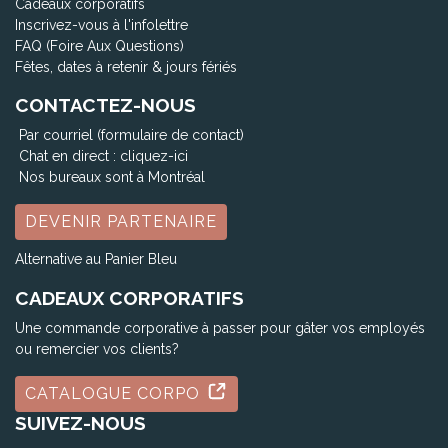
Cadeaux corporatifs
Inscrivez-vous à l'infolettre
FAQ (Foire Aux Questions)
Fêtes, dates à retenir & jours fériés
CONTACTEZ-NOUS
Par courriel (formulaire de contact)
Chat en direct :
cliquez-ici
Nos bureaux sont à Montréal
DEVENIR PARTENAIRE
Alternative au Panier Bleu
CADEAUX CORPORATIFS
Une commande corporative à passer pour gâter vos employés
ou remercier vos clients?
CATALOGUE CORPO
SUIVEZ-NOUS