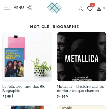
0
MENU
MOT-CLÉ : BIOGRAPHIE
La folle aventure des BB –
Metallica – L’histoire cachée
Biographie
derrière chaque chanson
29,95 $
34,95 $