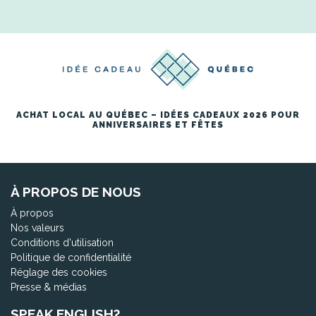
ACHAT LOCAL AU QUÉBEC – IDÉES CADEAUX 2026 POUR
ANNIVERSAIRES ET FÊTES
À PROPOS DE NOUS
À propos
Nos valeurs
Conditions d'utilisation
Politique de confidentialité
Réglage des cookies
Presse & médias
SPEAK ENGLISH?