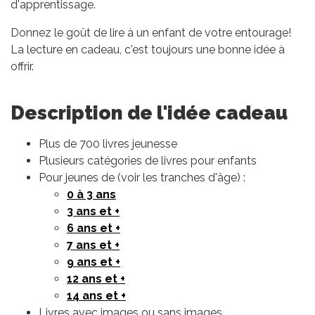
d'apprentissage.
Donnez le goût de lire à un enfant de votre entourage!
La lecture en cadeau, c'est toujours une bonne idée à
offrir.
Description de l'idée cadeau
Plus de 700 livres jeunesse
Plusieurs catégories de livres pour enfants
Pour jeunes de (voir les tranches d'âge) :
0 à 3 ans
3 ans et +
6 ans et +
7 ans et +
9 ans et +
12 ans et +
14 ans et +
Livres avec images ou sans images