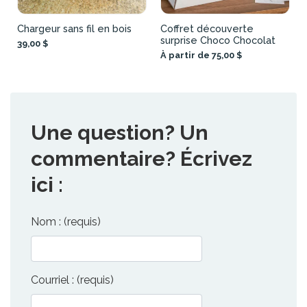
Chargeur sans fil en bois
Coffret découverte
surprise Choco Chocolat
39,00 $
À partir de 75,00 $
Une question? Un
commentaire? Écrivez
ici :
Nom : (requis)
Courriel : (requis)