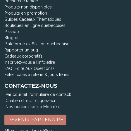
Recherche rapide
Produits non disponibles
Produits en promotion
Guides Cadeaux Thématiques
Boutiques en ligne québécoises
Pikkado
Blogue
Plateforme d'affiliation québécoise
Rapporter un bug
Cadeaux corporatifs
Inscrivez-vous à l'infolettre
FAQ (Foire Aux Questions)
Fêtes, dates à retenir & jours fériés
CONTACTEZ-NOUS
Par courriel (formulaire de contact)
Chat en direct :
cliquez-ici
Nos bureaux sont à Montréal
DEVENIR PARTENAIRE
Alternative au Panier Bleu