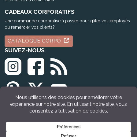
CADEAUX CORPORATIFS
Une commande corporative à passer pour gâter vos employés
ou remercier vos clients?
CATALOGUE CORPO
SUIVEZ-NOUS
© Tous droits réservés Idée Cadeau Québec (2009 - 2026)