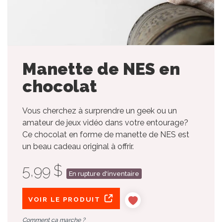
Manette de NES en
chocolat
Vous cherchez à surprendre un geek ou un
amateur de jeux vidéo dans votre entourage?
Ce chocolat en forme de manette de NES est
un beau cadeau original à offrir.
5,99 $
En rupture d'inventaire
VOIR LE PRODUIT
Comment ça marche ?