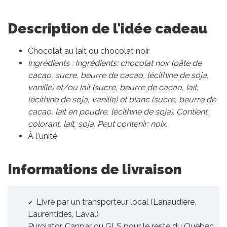
Description de l'idée cadeau
Chocolat au lait ou chocolat noir
Ingrédients : Ingrédients: chocolat noir (pâte de
cacao, sucre, beurre de cacao, lécithine de soja,
vanille) et/ou lait (sucre, beurre de cacao, lait,
lécithine de soja, vanille) et blanc (sucre, beurre de
cacao, lait en poudre, lécithine de soja). Contient:
colorant, lait, soja. Peut contenir: noix.
À l'unité
Informations de livraison
Livré par un transporteur local (Lanaudière,
Laurentides, Laval)
Purolator, Canpar ou GLS pour le reste du Québec