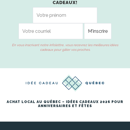
CADEAUX!
En vous inscrivant notre infolettre, vous recevrez les meilleures idées
cadeaux pour gâter vos proches.
ACHAT LOCAL AU QUÉBEC – IDÉES CADEAUX 2026 POUR
ANNIVERSAIRES ET FÊTES