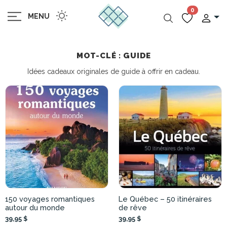
0
MENU
MOT-CLÉ : GUIDE
Idées cadeaux originales de guide à offrir en cadeau.
150 voyages romantiques
Le Québec – 50 itinéraires
autour du monde
de rêve
39,95 $
39,95 $