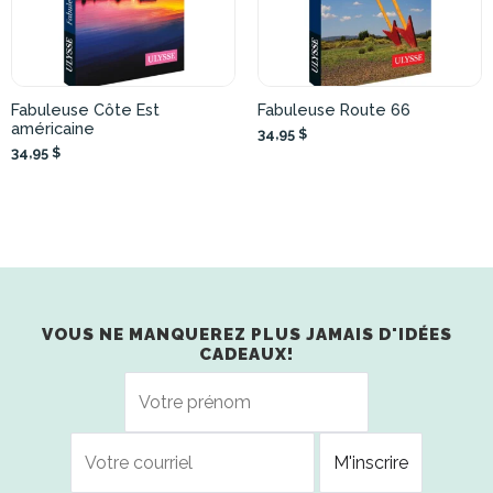
Fabuleuse Côte Est
Fabuleuse Route 66
américaine
34,95 $
34,95 $
VOUS NE MANQUEREZ PLUS JAMAIS D'IDÉES
CADEAUX!