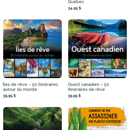
Québec
34,95 $
Îles de rêve – 50 itinéraires
Ouest canadien – 50
autour du monde
itinéraires de rêve
39,95 $
39,95 $