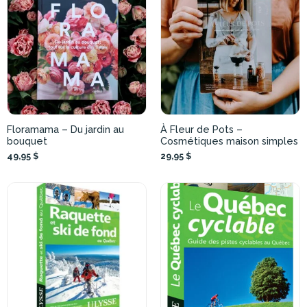
Floramama – Du jardin au
À Fleur de Pots –
bouquet
Cosmétiques maison simples
49,95 $
29,95 $