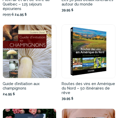
Québec – 125 séjours
autour du monde
épicuriens
39,95 $
29,95 $
24,95 $
Guide d’initiation aux
Routes des vins en Amérique
champignons
du Nord – 50 itinéraires de
rêve
24,95 $
39,95 $