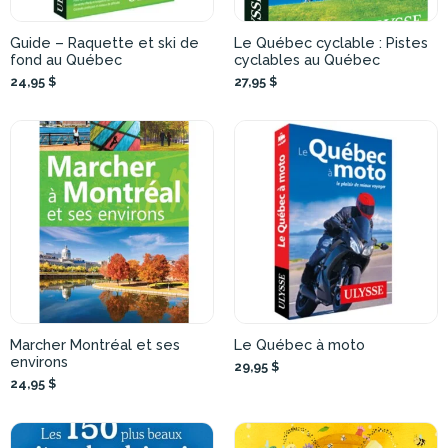
Guide – Raquette et ski de
Le Québec cyclable : Pistes
fond au Québec
cyclables au Québec
24,95 $
27,95 $
Marcher Montréal et ses
Le Québec à moto
environs
29,95 $
24,95 $