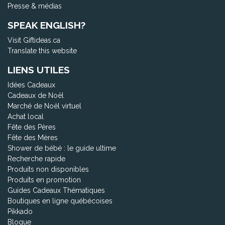
Presse & médias
SPEAK ENGLISH?
Visit Giftideas.ca
Translate this website
LIENS UTILES
Idées Cadeaux
Cadeaux de Noël
Marché de Noël virtuel
Achat local
Fête des Pères
Fête des Mères
Shower de bébé : le guide ultime
Recherche rapide
Produits non disponibles
Produits en promotion
Guides Cadeaux Thématiques
Boutiques en ligne québécoises
Pikkado
Blogue