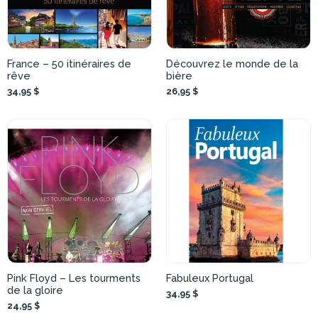
France – 50 itinéraires de
Découvrez le monde de la
rêve
bière
34,95 $
26,95 $
Pink Floyd – Les tourments
Fabuleux Portugal
de la gloire
34,95 $
24,95 $