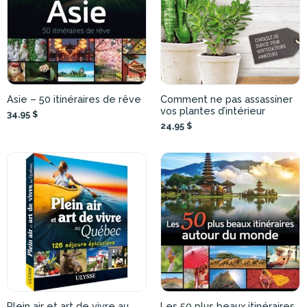
Asie – 50 itinéraires de rêve
Comment ne pas assassiner
vos plantes d’intérieur
34,95 $
24,95 $
Plein air et art de vivre au
Les 50 plus beaux itinéraires