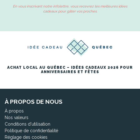
En vous inscrivant notre infolettre, vous recevrez les meilleures idées
cadeaux pour gâter vos proches.
ACHAT LOCAL AU QUÉBEC – IDÉES CADEAUX 2026 POUR
ANNIVERSAIRES ET FÊTES
À PROPOS DE NOUS
À propos
Nos valeurs
Conditions d'utilisation
Politique de confidentialité
Réglage des cookies