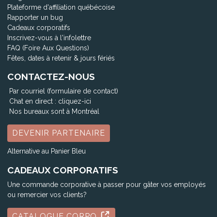
Plateforme d'affiliation québécoise
Rapporter un bug
Cadeaux corporatifs
Inscrivez-vous à l'infolettre
FAQ (Foire Aux Questions)
Fêtes, dates à retenir & jours fériés
CONTACTEZ-NOUS
Par courriel (formulaire de contact)
Chat en direct :
cliquez-ici
Nos bureaux sont à Montréal
DEVENIR PARTENAIRE
Alternative au Panier Bleu
CADEAUX CORPORATIFS
Une commande corporative à passer pour gâter vos employés
ou remercier vos clients?
CATALOGUE CORPO