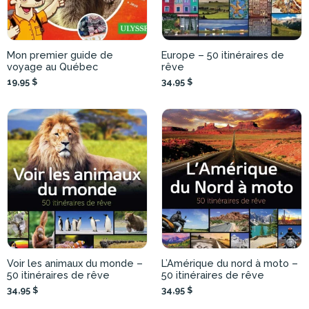
Mon premier guide de
Europe – 50 itinéraires de
voyage au Québec
rêve
19,95 $
34,95 $
Voir les animaux du monde –
L’Amérique du nord à moto –
50 itinéraires de rêve
50 itinéraires de rêve
34,95 $
34,95 $