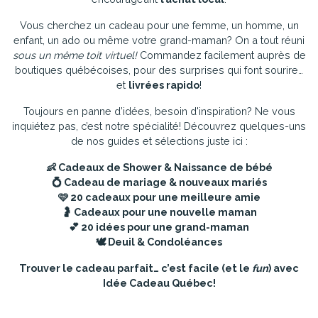
Vous cherchez un cadeau pour une femme, un homme, un
enfant, un ado ou même votre grand-maman? On a tout réuni
sous un même toit virtuel!
Commandez facilement auprès de
boutiques québécoises, pour des surprises qui font sourire…
et
livrées rapido
!
Toujours en panne d’idées, besoin d'inspiration? Ne vous
inquiétez pas, c’est notre spécialité! Découvrez quelques-uns
de nos guides et sélections juste ici :
👶
Cadeaux de Shower & Naissance de bébé
💍
Cadeau de mariage & nouveaux mariés
🩷
20 cadeaux pour une meilleure amie
🤰
Cadeaux pour une nouvelle maman
💕
20 idées pour une grand-maman
🕊️
Deuil & Condoléances
Trouver le cadeau parfait… c’est facile (et le
fun
) avec
Idée Cadeau Québec!