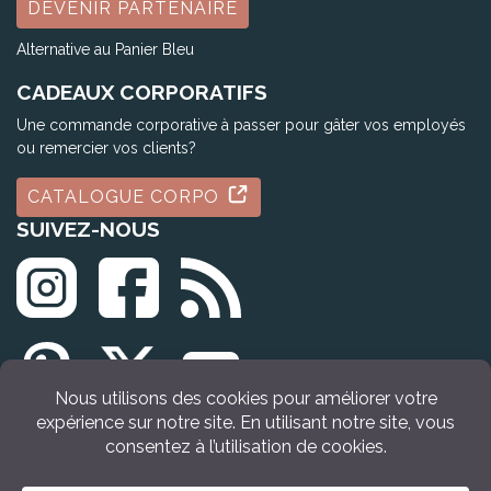
DEVENIR PARTENAIRE
Alternative au Panier Bleu
CADEAUX CORPORATIFS
Une commande corporative à passer pour gâter vos employés
ou remercier vos clients?
CATALOGUE CORPO
SUIVEZ-NOUS
© Tous droits réservés Idée Cadeau Québec (2009 - 2026)