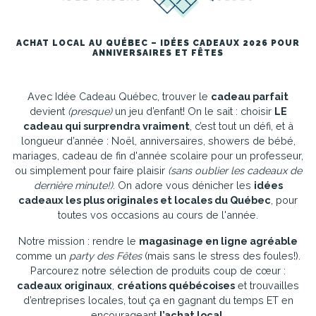
ACHAT LOCAL AU QUÉBEC – IDÉES CADEAUX 2026 POUR
ANNIVERSAIRES ET FÊTES
Avec Idée Cadeau Québec, trouver le
cadeau parfait
devient
(presque)
un jeu d’enfant! On le sait : choisir
LE
cadeau qui surprendra vraiment
, c’est tout un défi, et à
longueur d’année : Noël, anniversaires, showers de bébé,
mariages, cadeau de fin d'année scolaire pour un professeur,
ou simplement pour faire plaisir
(sans oublier les cadeaux de
dernière minute!)
. On adore vous dénicher les
idées
cadeaux les plus originales et locales du Québec
, pour
toutes vos occasions au cours de l'année.
Notre mission : rendre le
magasinage en ligne agréable
comme un
party des Fêtes
(mais sans le stress des foules!).
Parcourez notre sélection de produits coup de cœur :
cadeaux originaux
,
créations québécoises
et trouvailles
d’entreprises locales, tout ça en gagnant du temps ET en
encourageant
l’achat local
.