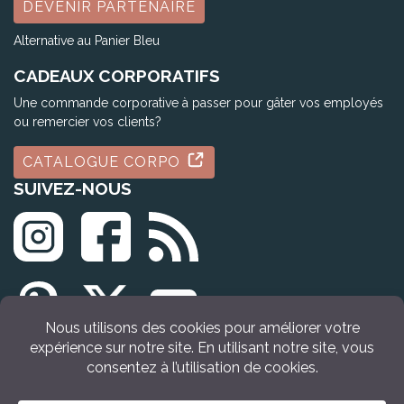
DEVENIR PARTENAIRE
Alternative au Panier Bleu
CADEAUX CORPORATIFS
Une commande corporative à passer pour gâter vos employés
ou remercier vos clients?
CATALOGUE CORPO
SUIVEZ-NOUS
© Tous droits réservés Idée Cadeau Québec (2009 - 2026)