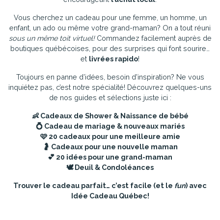
Vous cherchez un cadeau pour une femme, un homme, un
enfant, un ado ou même votre grand-maman? On a tout réuni
sous un même toit virtuel!
Commandez facilement auprès de
boutiques québécoises, pour des surprises qui font sourire…
et
livrées rapido
!
Toujours en panne d’idées, besoin d'inspiration? Ne vous
inquiétez pas, c’est notre spécialité! Découvrez quelques-uns
de nos guides et sélections juste ici :
👶
Cadeaux de Shower & Naissance de bébé
💍
Cadeau de mariage & nouveaux mariés
🩷
20 cadeaux pour une meilleure amie
🤰
Cadeaux pour une nouvelle maman
💕
20 idées pour une grand-maman
🕊️
Deuil & Condoléances
Trouver le cadeau parfait… c’est facile (et le
fun
) avec
Idée Cadeau Québec!