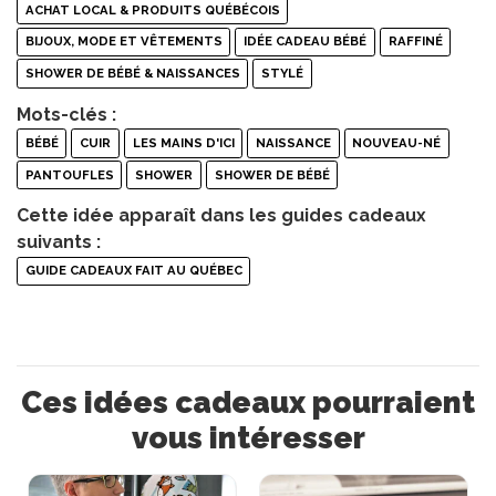
ACHAT LOCAL & PRODUITS QUÉBÉCOIS
BIJOUX, MODE ET VÊTEMENTS
IDÉE CADEAU BÉBÉ
RAFFINÉ
SHOWER DE BÉBÉ & NAISSANCES
STYLÉ
Mots-clés :
BÉBÉ
CUIR
LES MAINS D'ICI
NAISSANCE
NOUVEAU-NÉ
PANTOUFLES
SHOWER
SHOWER DE BÉBÉ
Cette idée apparaît dans les guides cadeaux
suivants :
GUIDE CADEAUX FAIT AU QUÉBEC
Ces idées cadeaux pourraient
vous intéresser