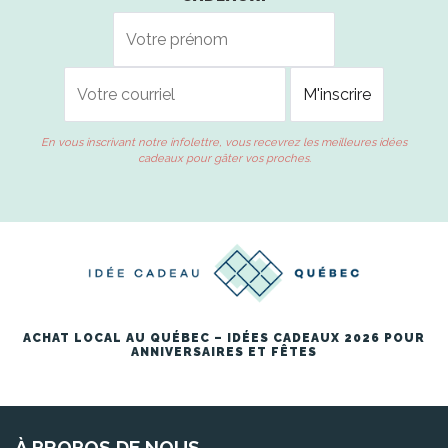
En vous inscrivant notre infolettre, vous recevrez les meilleures idées
cadeaux pour gâter vos proches.
ACHAT LOCAL AU QUÉBEC – IDÉES CADEAUX 2026 POUR
ANNIVERSAIRES ET FÊTES
À PROPOS DE NOUS