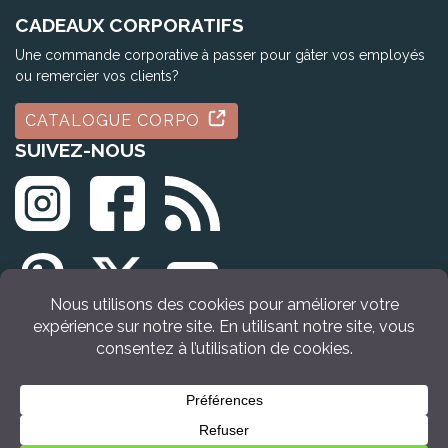
CADEAUX CORPORATIFS
Une commande corporative à passer pour gâter vos employés
ou remercier vos clients?
CATALOGUE CORPO
SUIVEZ-NOUS
© Tous droits réservés Idée Cadeau Québec (2009 - 2026)
ACHETER
MAINTENANT