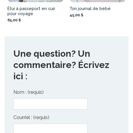
Étui à passeport en cuir
Ton journal de bébé
pour voyage
45,00 $
65,00 $
Une question? Un
commentaire? Écrivez
ici :
Nom : (requis)
Courriel : (requis)