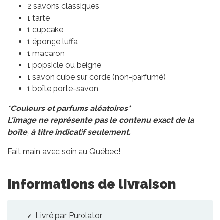
2 savons classiques
1 tarte
1 cupcake
1 éponge luffa
1 macaron
1 popsicle ou beigne
1 savon cube sur corde (non-parfumé)
1 boîte porte-savon
*Couleurs et parfums aléatoires*
L'image ne représente pas le contenu exact de la
boîte, à titre indicatif seulement.
Fait main avec soin au Québec!
Informations de livraison
Livré par Purolator