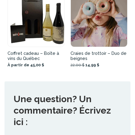
Coffret cadeau – Boîte à
Craies de trottoir – Duo de
vins du Québec
beignes
À partir de 45,00 $
22,00 $
14,99 $
Une question? Un
commentaire? Écrivez
ici :