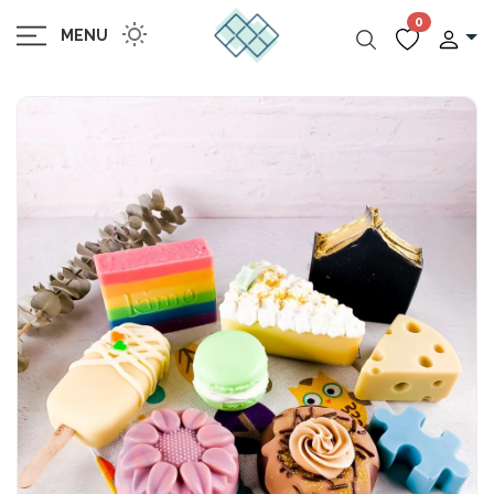
0
MENU