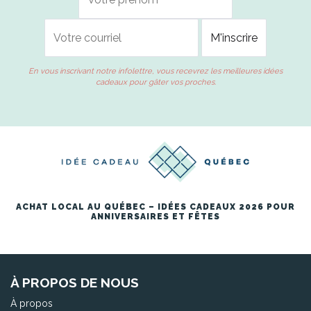
En vous inscrivant notre infolettre, vous recevrez les meilleures idées
cadeaux pour gâter vos proches.
ACHAT LOCAL AU QUÉBEC – IDÉES CADEAUX 2026 POUR
ANNIVERSAIRES ET FÊTES
À PROPOS DE NOUS
À propos