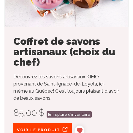
Coffret de savons
artisanaux (choix du
chef)
Découvrez les savons artisanaux KIMO
provenant de Saint-Ignace-de-Loyola, ici-
même au Québec! C'est toujours plaisant d'avoir
de beaux savons.
85,00 $
En rupture d'inventaire
VOIR LE PRODUIT