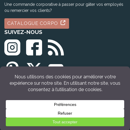
Une commande corporative à passer pour gâter vos employés
ou remercier vos clients?
CATALOGUE CORPO
SUIVEZ-NOUS
© Tous droits réservés Idée Cadeau Québec (2009 - 2026)
VOIR LE PRODUIT
Retour en haut