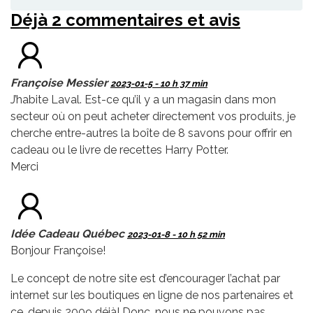
Déjà 2 commentaires et avis
Françoise Messier
2023-01-5 - 10 h 37 min
J’habite Laval. Est-ce qu’il y a un magasin dans mon
secteur où on peut acheter directement vos produits, je
cherche entre-autres la boîte de 8 savons pour offrir en
cadeau ou le livre de recettes Harry Potter.
Merci
Idée Cadeau Québec
2023-01-8 - 10 h 52 min
Bonjour Françoise!
Le concept de notre site est d’encourager l’achat par
internet sur les boutiques en ligne de nos partenaires et
ce, depuis 2009 déjà! Donc, nous ne pouvons pas