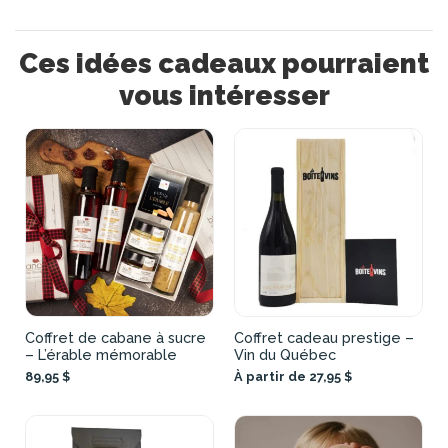
Ces idées cadeaux pourraient
vous intéresser
Coffret de cabane à sucre
Coffret cadeau prestige –
– L’érable mémorable
Vin du Québec
89,95 $
À partir de 27,95 $