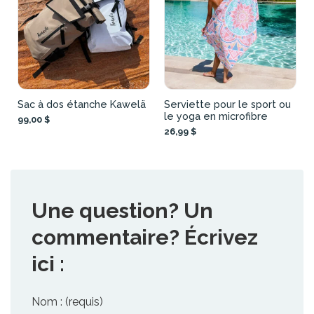
Sac à dos étanche Kawelä
Serviette pour le sport ou
le yoga en microfibre
99,00 $
26,99 $
Une question? Un
commentaire? Écrivez
ici :
Nom : (requis)