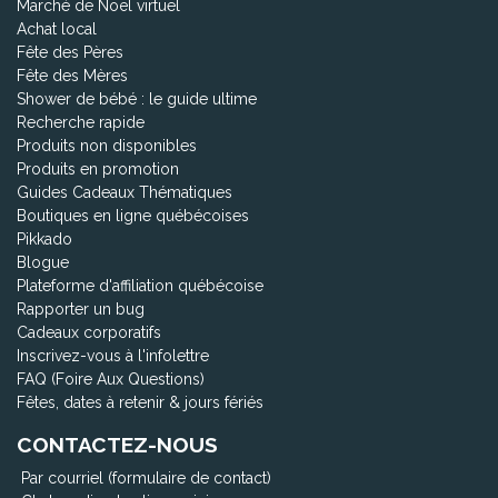
Marché de Noël virtuel
Achat local
Fête des Pères
Fête des Mères
Shower de bébé : le guide ultime
Recherche rapide
Produits non disponibles
Produits en promotion
Guides Cadeaux Thématiques
Boutiques en ligne québécoises
Pikkado
Blogue
Plateforme d'affiliation québécoise
Rapporter un bug
Cadeaux corporatifs
Inscrivez-vous à l'infolettre
FAQ (Foire Aux Questions)
Fêtes, dates à retenir & jours fériés
CONTACTEZ-NOUS
Par courriel (formulaire de contact)