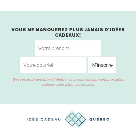
VOUS NE MANQUEREZ PLUS JAMAIS D'IDÉES
CADEAUX!
En vous inscrivant notre infolettre, vous recevrez les meilleures idées
cadeaux pour gâter vos proches.