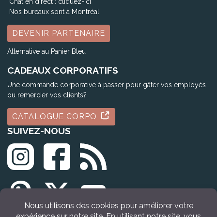
Chat en direct :
cliquez-ici
Nos bureaux sont à Montréal
DEVENIR PARTENAIRE
Alternative au Panier Bleu
CADEAUX CORPORATIFS
Une commande corporative à passer pour gâter vos employés
ou remercier vos clients?
CATALOGUE CORPO
SUIVEZ-NOUS