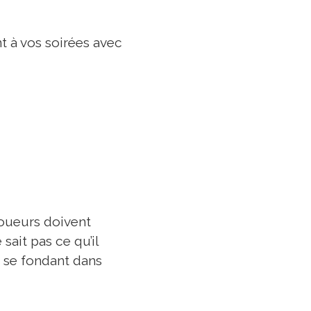
t à vos soirées avec
oueurs doivent
ait pas ce qu’il
n se fondant dans