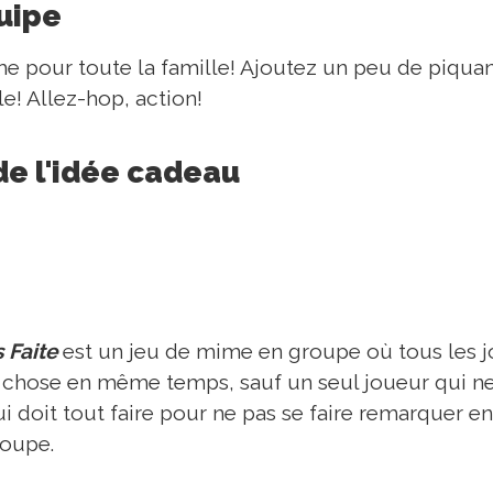
quipe
 pour toute la famille! Ajoutez un peu de piquan
le! Allez-hop, action!
de l'idée cadeau
 Faite
est un jeu de mime en groupe où tous les j
hose en même temps, sauf un seul joueur qui ne s
i doit tout faire pour ne pas se faire remarquer e
roupe.