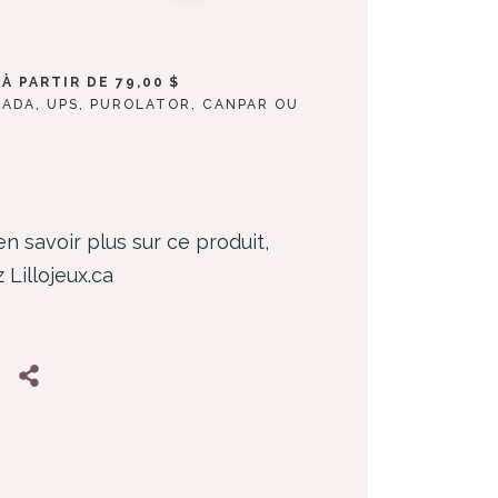
À PARTIR DE 79,00 $
NADA, UPS, PUROLATOR, CANPAR OU
en savoir plus sur ce produit,
z Lillojeux.ca