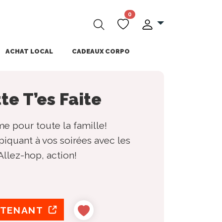
0
ACHAT LOCAL
CADEAUX CORPO
e T’es Faite
e pour toute la famille!
iquant à vos soirées avec les
Allez-hop, action!
NTENANT