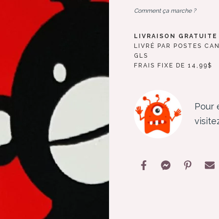
Comment ça marche ?
LIVRAISON GRATUITE 
LIVRÉ PAR POSTES CA
GLS
FRAIS FIXE DE 14,99$
Pour 
visite