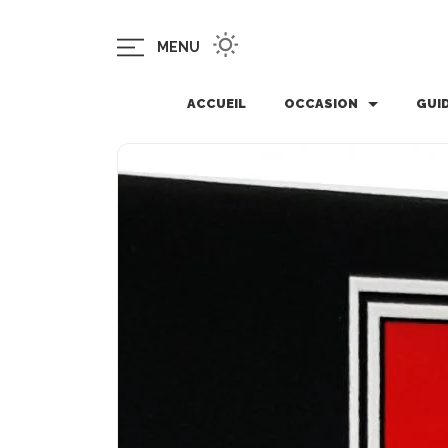
MENU
ACCUEIL
OCCASION
GUI