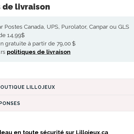
 de livraison
ar Postes Canada, UPS, Purolator, Canpar ou GLS
 de 14,99$
n gratuite à partir de 79,00 $
urs
politiques de livraison
DÉCOUVREZ LA BOUTIQUE LILLOJEUX
ÉPONSES
eau en toute sécurité sur Lillojeux.ca