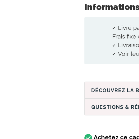
Informations
Livré p
Frais fixe
Livraiso
Voir le
QUESTIONS & R
Achetez ce cad