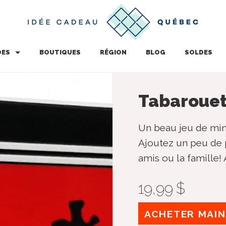
DES
BOUTIQUES
RÉGION
BLOG
SOLDES
Tabarouett
Un beau jeu de mim
Ajoutez un peu de p
amis ou la famille! 
19,99 $
ACHETER MAI