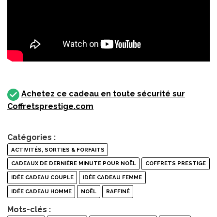
Achetez ce cadeau en toute sécurité sur
Coffretsprestige.com
Catégories :
ACTIVITÉS, SORTIES & FORFAITS
CADEAUX DE DERNIÈRE MINUTE POUR NOËL
COFFRETS PRESTIGE
IDÉE CADEAU COUPLE
IDÉE CADEAU FEMME
IDÉE CADEAU HOMME
NOËL
RAFFINÉ
Mots-clés :