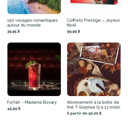
150 voyages romantiques
Coffrets Prestige – Joyeux
autour du monde
Noël
39,95 $
99,99 $
Forfait – Madame Bovary
Abonnement à la boîte de
thé T-Surprise (3 à 12 mois)
45,99 $
À partir de 90,00 $