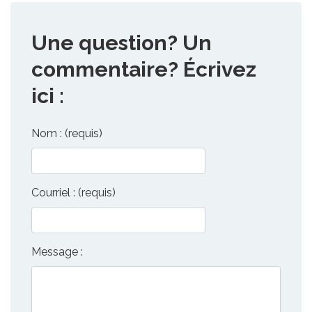
Une question? Un
commentaire? Écrivez
ici :
Nom : (requis)
Courriel : (requis)
Message :