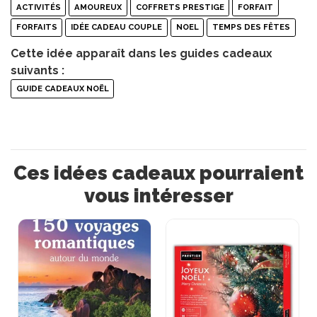
ACTIVITÉS
AMOUREUX
COFFRETS PRESTIGE
FORFAIT
FORFAITS
IDÉE CADEAU COUPLE
NOEL
TEMPS DES FÊTES
Cette idée apparaît dans les guides cadeaux
suivants :
GUIDE CADEAUX NOËL
Ces idées cadeaux pourraient
vous intéresser