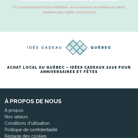
En vous inscrivant notre infolettre, vous recevrez les meilleures idées
cadeaux pour gâter vos proches.
ACHAT LOCAL AU QUÉBEC – IDÉES CADEAUX 2026 POUR
ANNIVERSAIRES ET FÊTES
À PROPOS DE NOUS
À propos
Nos valeurs
Conditions d'utilisation
Politique de confidentialité
Réglage des cookies