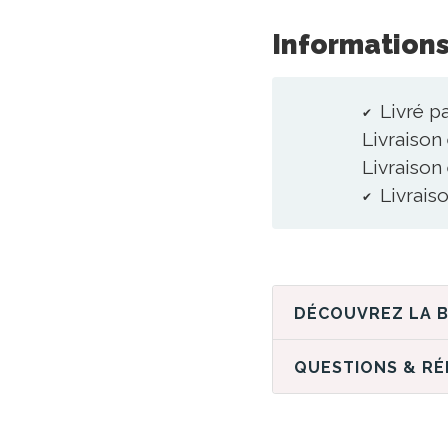
Informations
Livré p
Livraison
Livraison
Livraiso
QUESTIONS & R