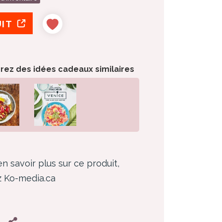
UIT
orez des idées cadeaux similaires
n savoir plus sur ce produit,
ez Ko-media.ca