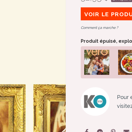
VOIR LE PROD
Comment ça marche ?
Produit épuisé, expl
Pour e
visit