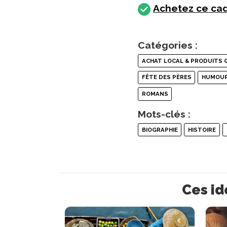
Achetez ce cad
Catégories :
ACHAT LOCAL & PRODUITS 
FÊTE DES PÈRES
HUMOU
ROMANS
Mots-clés :
BIOGRAPHIE
HISTOIRE
Ces id