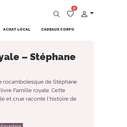
0
ACHAT LOCAL
CADEAUX CORPO
oyale – Stéphane
ire rocambolesque de Stéphane
ivre Famille royale. Cette
e et crue raconte l'histoire de
 d'inventaire