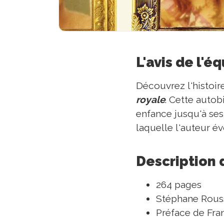
L'avis de l'é
Découvrez l'histoi
royale
. Cette autob
enfance jusqu'à se
laquelle l'auteur é
Description 
264 pages
Stéphane Rous
Préface de Fr