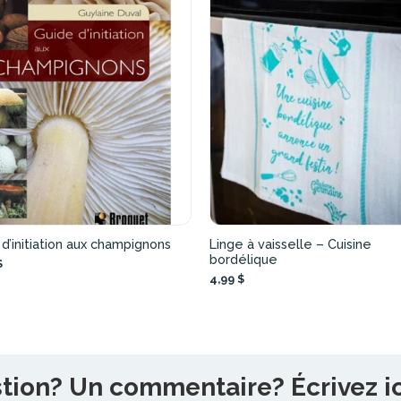
d’initiation aux champignons
Linge à vaisselle – Cuisine
bordélique
$
4,99 $
ion? Un commentaire? Écrivez ici