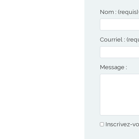
Nom : (requis)
Courriel : (req
Message :
Inscrivez-vo