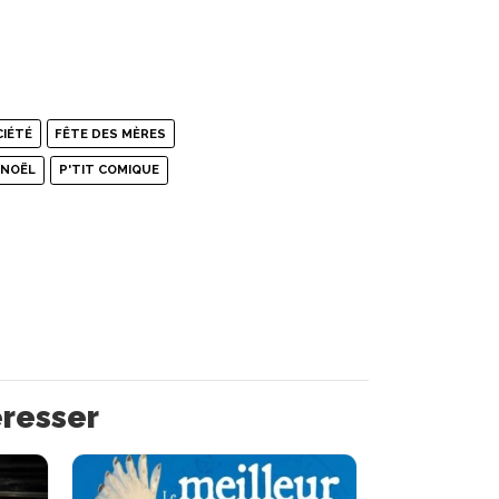
CIÉTÉ
FÊTE DES MÈRES
NOËL
P'TIT COMIQUE
éresser