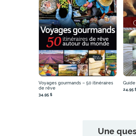
Voyages gourmands – 50 itinéraires
Guide 
de rêve
24,95 
34,95 $
Une quest