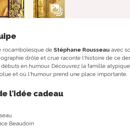
quipe
re rocambolesque de
Stéphane Rousseau
avec so
iographie drôle et crue raconte l'histoire de ce de
s débuts en humour. Découvrez la famille atypique
volue et où l'humour prend une place importante.
de l'idée cadeau
seau
ance Beaudoin