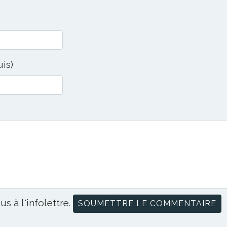
uis)
us à l'infolettre.