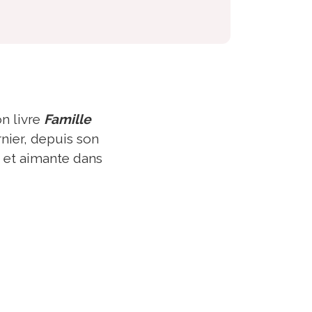
n livre
Famille
rnier, depuis son
 et aimante dans