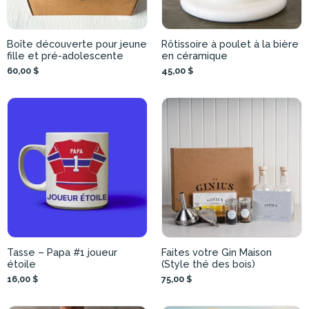
Boîte découverte pour jeune
Rôtissoire à poulet à la bière
fille et pré-adolescente
en céramique
60,00 $
45,00 $
Tasse – Papa #1 joueur
Faites votre Gin Maison
étoile
(Style thé des bois)
16,00 $
75,00 $