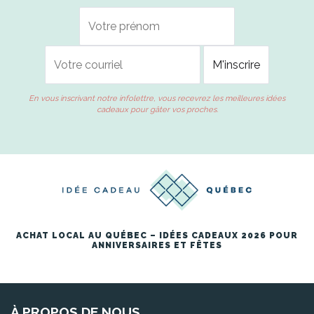
En vous inscrivant notre infolettre, vous recevrez les meilleures idées
cadeaux pour gâter vos proches.
ACHAT LOCAL AU QUÉBEC – IDÉES CADEAUX 2026 POUR
ANNIVERSAIRES ET FÊTES
À PROPOS DE NOUS