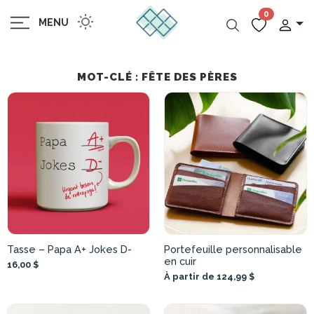
0
MENU
MOT-CLÉ : FÊTE DES PÈRES
Tasse – Papa A+ Jokes D-
Portefeuille personnalisable
en cuir
16,00 $
À partir de 124,99 $