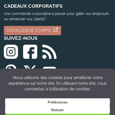
CADEAUX CORPORATIFS
Une commande corporative à passer pour gâter vos employés
ou remercier vos clients?
CATALOGUE CORPO
SUIVEZ-NOUS
© Tous droits réservés Idée Cadeau Québec (2009 - 2026)