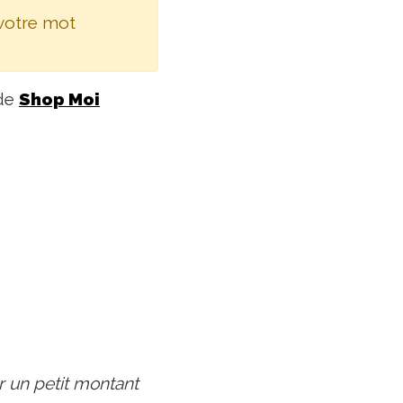
 votre mot
 de
Shop Moi
r un petit montant