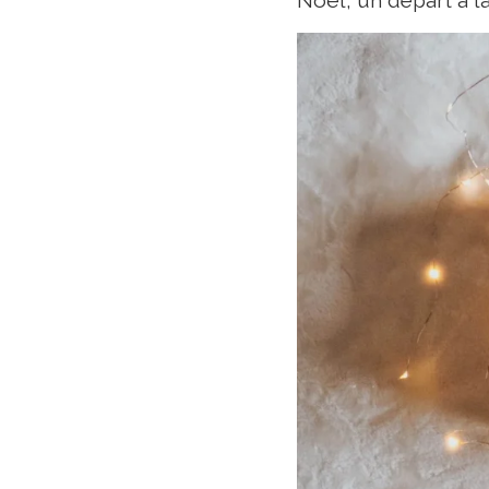
Noël, un départ à 