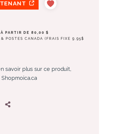
NTENANT
À PARTIR DE 80,00 $
& POSTES CANADA (FRAIS FIXE 9.95$
n savoir plus sur ce produit,
z Shopmoica.ca