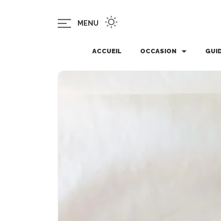
MENU
ACCUEIL
OCCASION
GUI