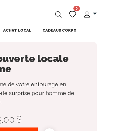
0
ACHAT LOCAL
CADEAUX CORPO
ouverte locale
me
e de votre entourage en
boîte surprise pour homme de
.
5,00 $