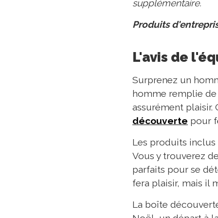
supplémentaire.
Produits d'entrepr
L'avis de l'é
Surprenez un homme
homme remplie de pr
assurément plaisir. 
découverte
pour f
Les produits inclus
Vous y trouverez de
parfaits pour se dét
fera plaisir, mais i
La boîte découverte