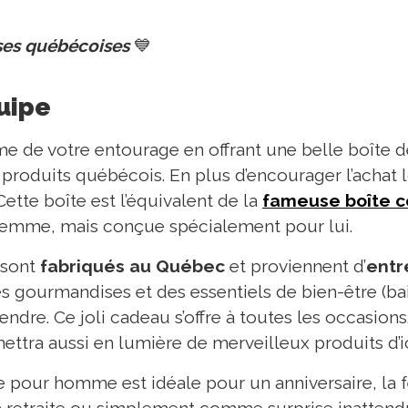
ises québécoises
💙
quipe
 de votre entourage en offrant une belle boîte 
oduits québécois. En plus d’encourager l’achat lo
Cette boîte est l’équivalent de la
fameuse boîte 
emme, mais conçue spécialement pour lui.
 sont
fabriqués au Québec
et proviennent d’
entr
s gourmandises et des essentiels de bien-être (bai
endre. Ce joli cadeau s’offre à toutes les occasion
l mettra aussi en lumière de merveilleux produits d’ic
 pour homme est idéale pour un anniversaire, la f