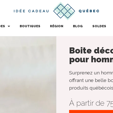
DES
BOUTIQUES
RÉGION
BLOG
SOLDES
Boite déc
pour hom
Surprenez un homm
offrant une belle 
produits québécois
À partir de 7