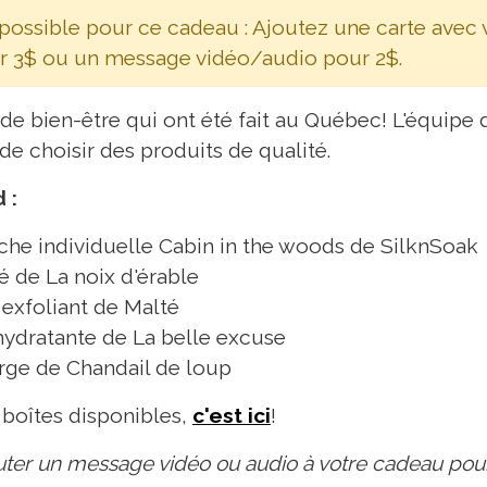
 possible pour ce cadeau : Ajoutez une carte avec
r 3$ ou un message vidéo/audio pour 2$.
 de bien-être qui ont été fait au Québec! L'équipe
de choisir des produits de qualité.
 :
he individuelle Cabin in the woods de SilknSoak
é de La noix d'érable
 exfoliant de Malté
ydratante de La belle excuse
arge de Chandail de loup
s boîtes disponibles,
c'est ici
!
jouter un message vidéo ou audio à votre cadeau pou