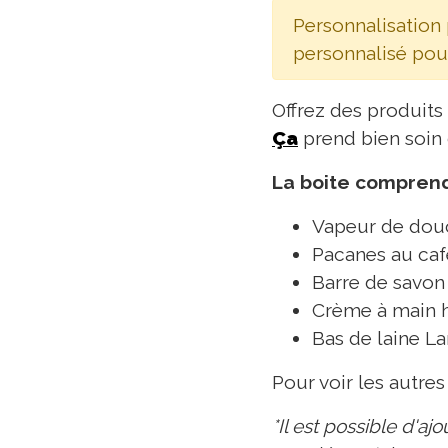
Personnalisation
personnalisé pou
Offrez des produits
Ça
prend bien soin 
La boite comprend
Vapeur de douc
Pacanes au caf
Barre de savon
Crème à main h
Bas de laine L
Pour voir les autre
*Il est possible d'a