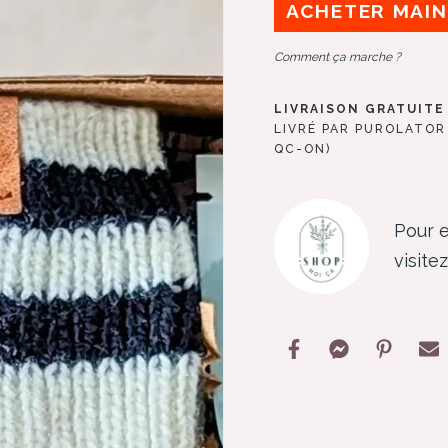
ACHETER MAI
Comment ça marche ?
LIVRAISON GRATUITE 
LIVRÉ PAR PUROLATOR 
QC-ON)
Pour e
visite