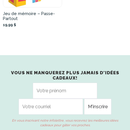
Jeu de mémoire – Passe-
Partout
19,99 $
VOUS NE MANQUEREZ PLUS JAMAIS D'IDÉES
CADEAUX!
En vous inscrivant notre infolettre, vous recevrez les meilleures idées
cadeaux pour gâter vos proches.