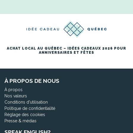
ACHAT LOCAL AU QUÉBEC – IDÉES CADEAUX 2026 POUR
ANNIVERSAIRES ET FÊTES
À PROPOS DE NOUS
À propos
Nos valeurs
Conditions d'utilisation
Politique de confidentialité
Réglage des cookies
Presse & médias
SPEAK ENGLISH?