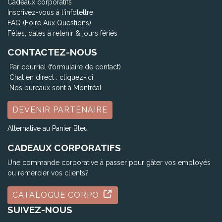
Cadeaux corporatifs
Inscrivez-vous à l'infolettre
FAQ (Foire Aux Questions)
Fêtes, dates à retenir & jours fériés
CONTACTEZ-NOUS
Par courriel (formulaire de contact)
Chat en direct :
cliquez-ici
Nos bureaux sont à Montréal
DEVENIR PARTENAIRE
Alternative au Panier Bleu
CADEAUX CORPORATIFS
Une commande corporative à passer pour gâter vos employés
ou remercier vos clients?
CATALOGUE CORPO
SUIVEZ-NOUS