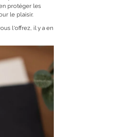
en protéger les
ur le plaisir.
s l'offrez, il y a en