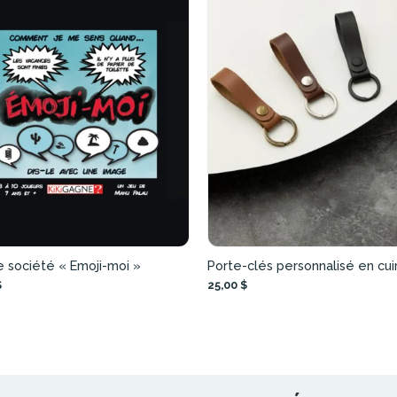
 société « Emoji-moi »
Porte-clés personnalisé en cui
$
25,00 $