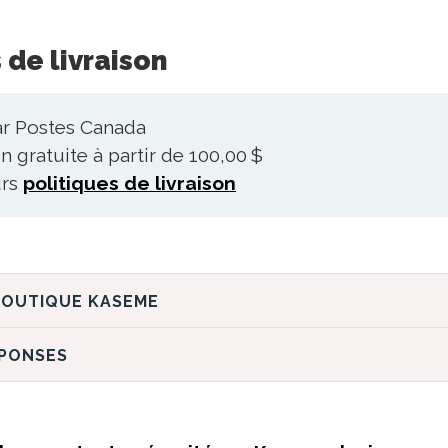
 de livraison
ar Postes Canada
n gratuite à partir de 100,00 $
urs
politiques de livraison
DÉCOUVREZ LA BOUTIQUE KASEME
ÉPONSES