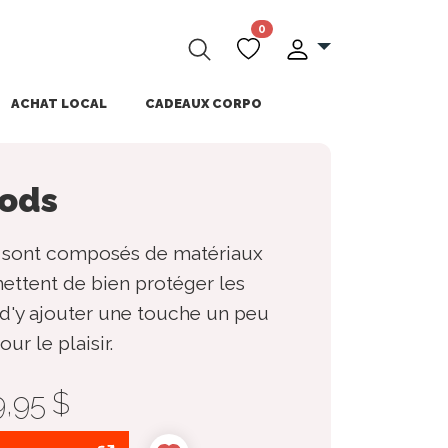
0
ACHAT LOCAL
CADEAUX CORPO
pods
s sont composés de matériaux
ettent de bien protéger les
 d'y ajouter une touche un peu
ur le plaisir.
9,95 $