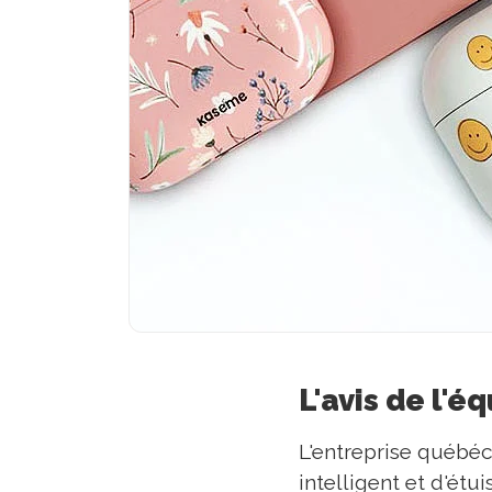
L'avis de l'é
L'entreprise québé
intelligent et d'ét