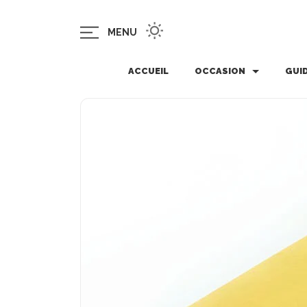
MENU
ACCUEIL
OCCASION
GUI