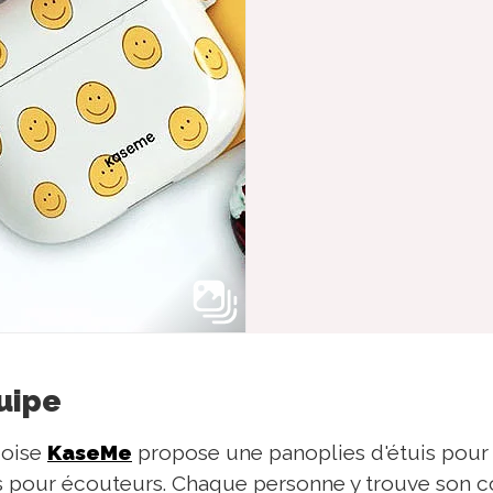
quipe
coise
KaseMe
propose une panoplies d'étuis pour
uis pour écouteurs. Chaque personne y trouve son c