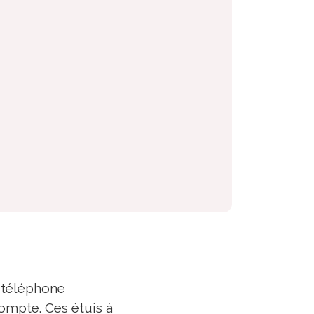
 téléphone
ompte. Ces étuis à