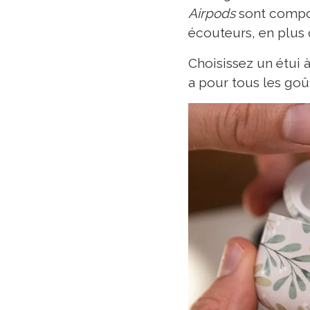
Airpods
sont compos
écouteurs, en plus
Choisissez un étui 
a pour tous les goû