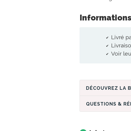
Informations
Livré p
Livraiso
Voir le
QUESTIONS & R