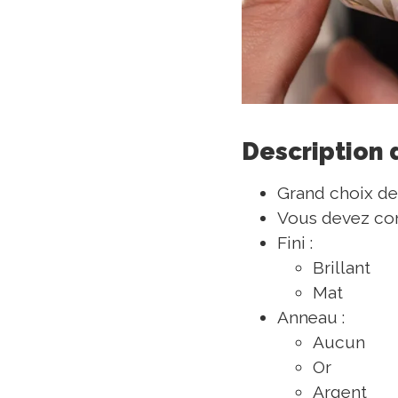
Description 
Grand choix de
Vous devez con
Fini :
Brillant
Mat
Anneau :
Aucun
Or
Argent