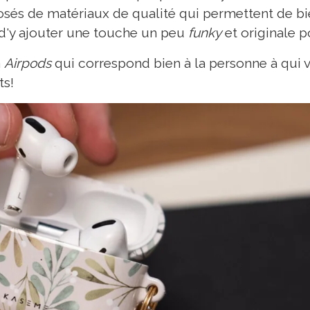
és de matériaux de qualité qui permettent de bi
 d'y ajouter une touche un peu
funky
et originale po
à
Airpods
qui correspond bien à la personne à qui vou
ts!