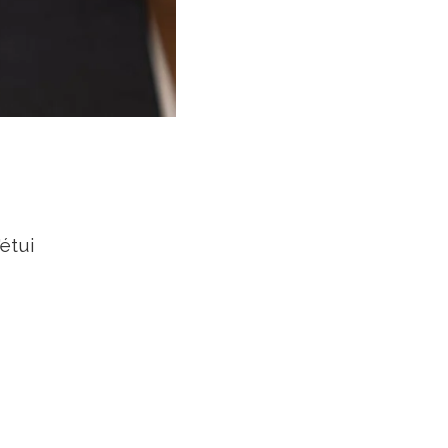
'étui