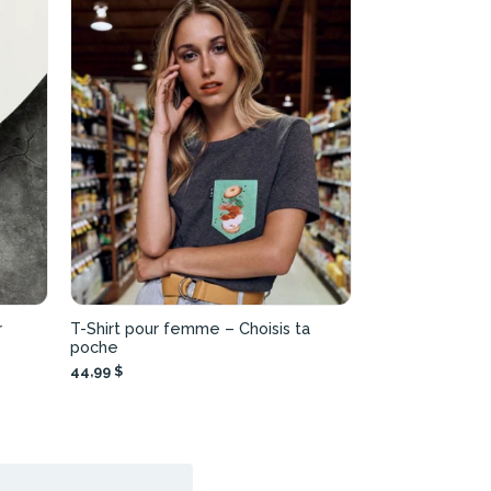
r
T-Shirt pour femme – Choisis ta
poche
44,99 $