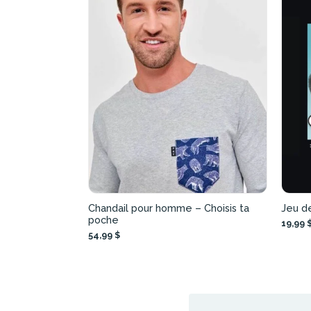
Chandail pour homme – Choisis ta
Jeu de
poche
19,99 
54,99 $