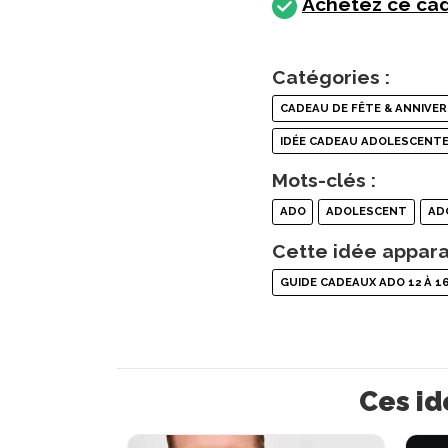
Achetez ce cad
Catégories :
CADEAU DE FÊTE & ANNIVER
IDÉE CADEAU ADOLESCENT
Mots-clés :
ADO
ADOLESCENT
AD
Cette idée appara
GUIDE CADEAUX ADO 12 À 1
Ces id