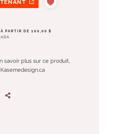
NTENANT
À PARTIR DE 100,00 $
NADA
n savoir plus sur ce produit,
z Kasemedesign.ca