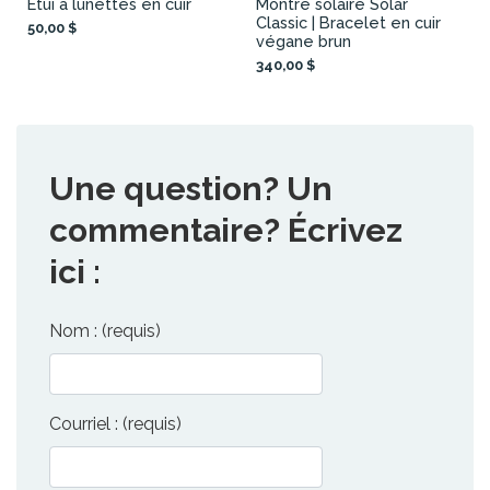
Étui à lunettes en cuir
Montre solaire Solar
Classic | Bracelet en cuir
50,00 $
végane brun
340,00 $
Une question? Un
commentaire? Écrivez
ici :
Nom : (requis)
Courriel : (requis)