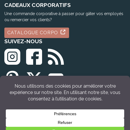
CADEAUX CORPORATIFS
Une commande corporative à passer pour gâter vos employés
ou remercier vos clients?
CATALOGUE CORPO
SUIVEZ-NOUS
© Tous droits réservés Idée Cadeau Québec (2009 - 2026)
ACHETER
MAINTENANT
Retour en haut