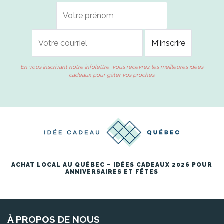
En vous inscrivant notre infolettre, vous recevrez les meilleures idées
cadeaux pour gâter vos proches.
ACHAT LOCAL AU QUÉBEC – IDÉES CADEAUX 2026 POUR
ANNIVERSAIRES ET FÊTES
À PROPOS DE NOUS