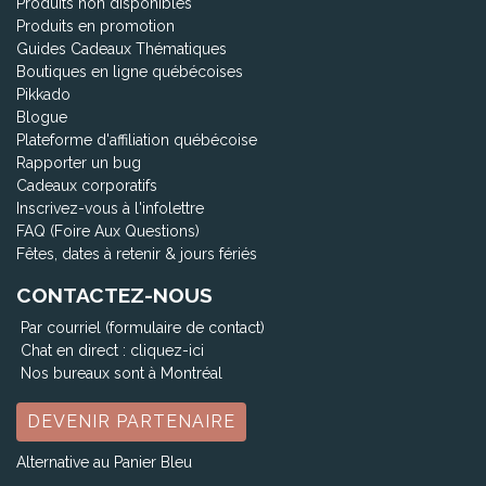
Produits non disponibles
Produits en promotion
Guides Cadeaux Thématiques
Boutiques en ligne québécoises
Pikkado
Blogue
Plateforme d'affiliation québécoise
Rapporter un bug
Cadeaux corporatifs
Inscrivez-vous à l'infolettre
FAQ (Foire Aux Questions)
Fêtes, dates à retenir & jours fériés
CONTACTEZ-NOUS
Par courriel (formulaire de contact)
Chat en direct :
cliquez-ici
Nos bureaux sont à Montréal
DEVENIR PARTENAIRE
Alternative au Panier Bleu