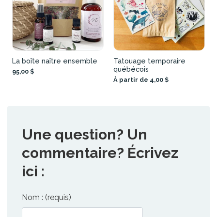
La boîte naître ensemble
Tatouage temporaire
québécois
95,00 $
À partir de 4,00 $
Une question? Un
commentaire? Écrivez
ici :
Nom : (requis)