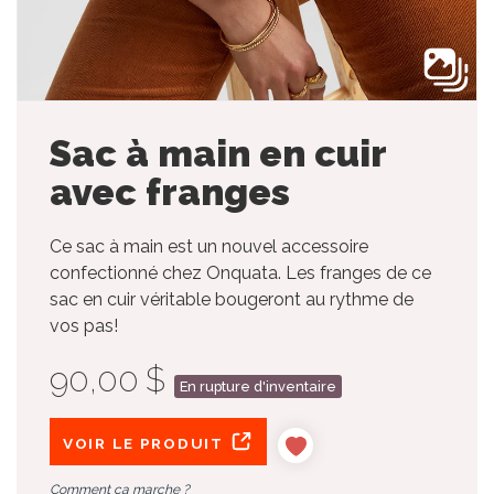
Sac à main en cuir
avec franges
Ce sac à main est un nouvel accessoire
confectionné chez Onquata. Les franges de ce
sac en cuir véritable bougeront au rythme de
vos pas!
90,00 $
En rupture d'inventaire
VOIR LE PRODUIT
Comment ça marche ?