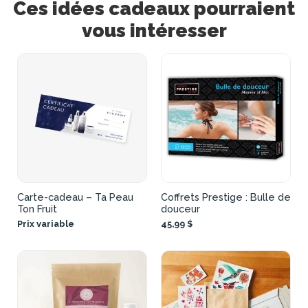
Ces idées cadeaux pourraient
vous intéresser
Carte-cadeau – Ta Peau
Coffrets Prestige : Bulle de
Ton Fruit
douceur
Prix variable
45,99 $