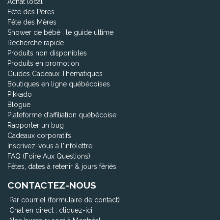
Achat local
Fête des Pères
Fête des Mères
Shower de bébé : le guide ultime
Recherche rapide
Produits non disponibles
Produits en promotion
Guides Cadeaux Thématiques
Boutiques en ligne québécoises
Pikkado
Blogue
Plateforme d'affiliation québécoise
Rapporter un bug
Cadeaux corporatifs
Inscrivez-vous à l'infolettre
FAQ (Foire Aux Questions)
Fêtes, dates à retenir & jours fériés
CONTACTEZ-NOUS
Par courriel (formulaire de contact)
Chat en direct :
cliquez-ici