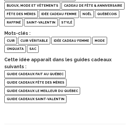
BIJOUX, MODE ET VÊTEMENTS
CADEAU DE FÊTE & ANNIVERSAIRE
FÊTE DES MÈRES
IDÉE CADEAU FEMME
NOËL
QUÉBÉCOIS
RAFFINÉ
SAINT-VALENTIN
STYLÉ
Mots-clés :
CUIR
CUIR VÉRITABLE
IDÉE CADEAU FEMME
MODE
ONQUATA
SAC
Cette idée apparaît dans les guides cadeaux
suivants :
GUIDE CADEAUX FAIT AU QUÉBEC
GUIDE CADEAUX FÊTE DES MÈRES
GUIDE CADEAUX LE MEILLEUR DU QUÉBEC
GUIDE CADEAUX SAINT-VALENTIN