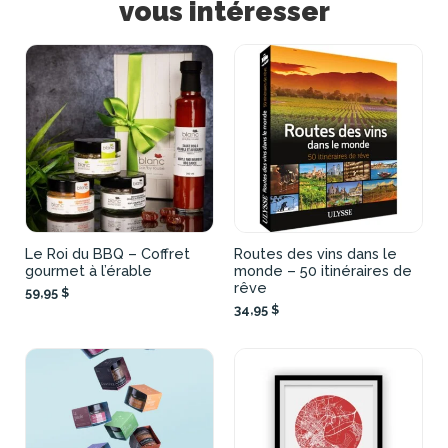
vous intéresser
Le Roi du BBQ – Coffret
Routes des vins dans le
gourmet à l’érable
monde – 50 itinéraires de
rêve
59,95 $
34,95 $