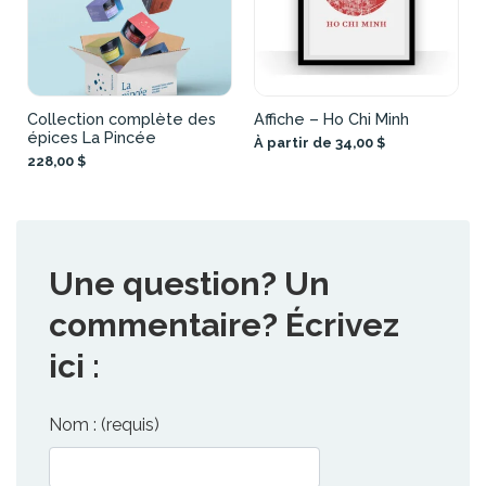
Collection complète des
Affiche – Ho Chi Minh
épices La Pincée
À partir de 34,00 $
228,00 $
Une question? Un
commentaire? Écrivez
ici :
Nom : (requis)