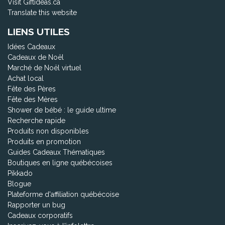
Visit Giftideas.ca
Translate this website
LIENS UTILES
Idées Cadeaux
Cadeaux de Noël
Marché de Noël virtuel
Achat local
Fête des Pères
Fête des Mères
Shower de bébé : le guide ultime
Recherche rapide
Produits non disponibles
Produits en promotion
Guides Cadeaux Thématiques
Boutiques en ligne québécoises
Pikkado
Blogue
Plateforme d'affiliation québécoise
Rapporter un bug
Cadeaux corporatifs