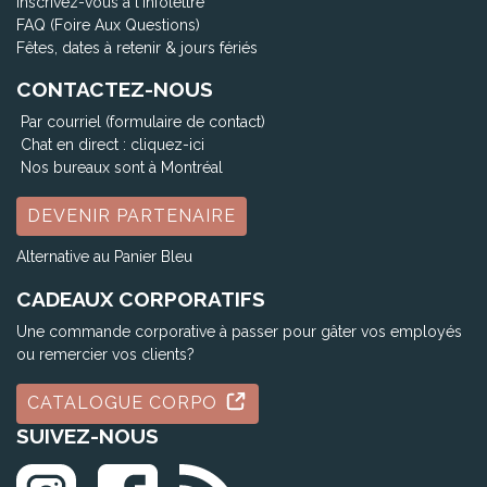
Inscrivez-vous à l'infolettre
FAQ (Foire Aux Questions)
Fêtes, dates à retenir & jours fériés
CONTACTEZ-NOUS
Par courriel (formulaire de contact)
Chat en direct :
cliquez-ici
Nos bureaux sont à Montréal
DEVENIR PARTENAIRE
Alternative au Panier Bleu
CADEAUX CORPORATIFS
Une commande corporative à passer pour gâter vos employés
ou remercier vos clients?
CATALOGUE CORPO
SUIVEZ-NOUS