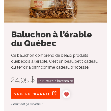
Baluchon à l’érable
du Québec
Ce baluchon comprend de beaux produits
québécois à l'érable. C'est un beau petit cadeau
du terroir à offrir comme cadeau d'hôtesse.
24,95 $
En rupture d'inventaire
VOIR LE PRODUIT
Comment ça marche ?