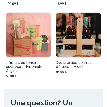
108,50 $
15,00 $
Infusions du terroir
Duo prestige de sirops
québécois : Ensemble
d’érable – 750ml
Origine
95,00 $
55,00 $
Une question? Un