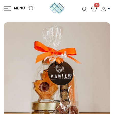
0
MENU