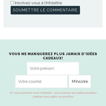
Inscrivez-vous à l'infolettre.
VOUS NE MANQUEREZ PLUS JAMAIS D'IDÉES
CADEAUX!
En vous inscrivant notre infolettre, vous recevrez les meilleures idées
cadeaux pour gâter vos proches.