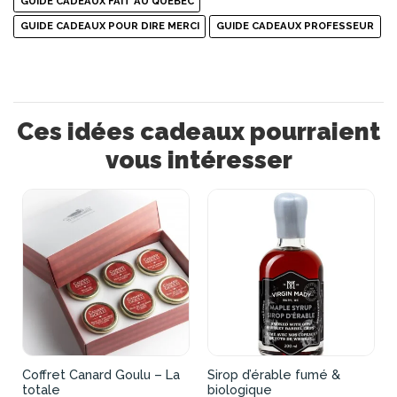
GUIDE CADEAUX FAIT AU QUÉBEC
GUIDE CADEAUX POUR DIRE MERCI
GUIDE CADEAUX PROFESSEUR
Ces idées cadeaux pourraient
vous intéresser
Coffret Canard Goulu – La
Sirop d’érable fumé &
totale
biologique