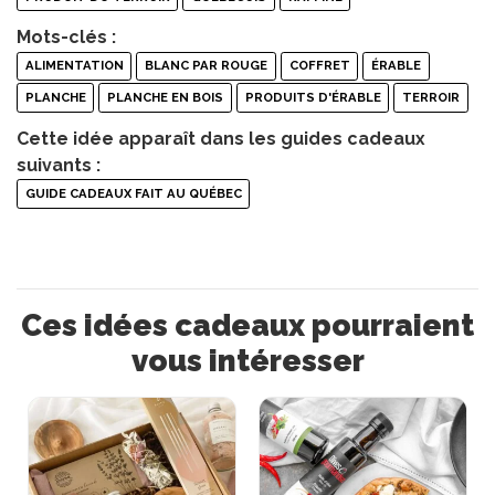
Mots-clés :
ALIMENTATION
BLANC PAR ROUGE
COFFRET
ÉRABLE
PLANCHE
PLANCHE EN BOIS
PRODUITS D'ÉRABLE
TERROIR
Cette idée apparaît dans les guides cadeaux
suivants :
GUIDE CADEAUX FAIT AU QUÉBEC
Ces idées cadeaux pourraient
vous intéresser