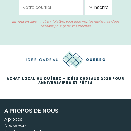
En vous inscrivant notre infolettre, vous recevrez les meilleures idées
cadeaux pour gâter vos proches.
ACHAT LOCAL AU QUÉBEC – IDÉES CADEAUX 2026 POUR
ANNIVERSAIRES ET FÊTES
À PROPOS DE NOUS
À propos
Nos valeurs