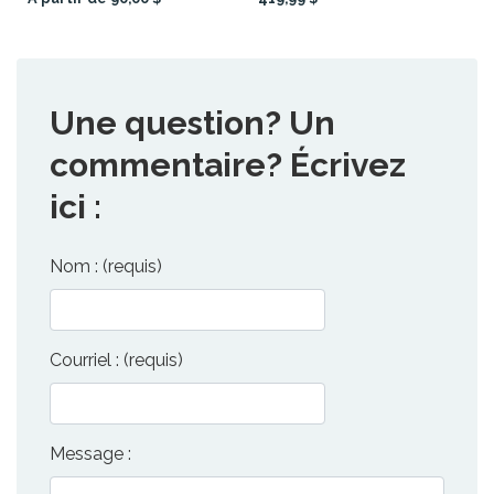
Une question? Un
commentaire? Écrivez
ici :
Nom : (requis)
Courriel : (requis)
Message :