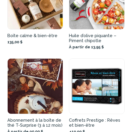
Boîte calme & bien-être
Huile d’olive piquante –
Piment chipotle
135,00 $
À partir de 13,95 $
Abonnement à la boîte de
Coffrets Prestige : Rêves
thé T-Surprise (3 à 12 mois)
et bien-être
À partir de 90,00 $
419,99 $