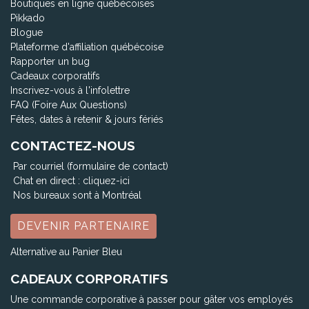
Boutiques en ligne québécoises
Pikkado
Blogue
Plateforme d'affiliation québécoise
Rapporter un bug
Cadeaux corporatifs
Inscrivez-vous à l'infolettre
FAQ (Foire Aux Questions)
Fêtes, dates à retenir & jours fériés
CONTACTEZ-NOUS
Par courriel (formulaire de contact)
Chat en direct :
cliquez-ici
Nos bureaux sont à Montréal
DEVENIR PARTENAIRE
Alternative au Panier Bleu
CADEAUX CORPORATIFS
Une commande corporative à passer pour gâter vos employés