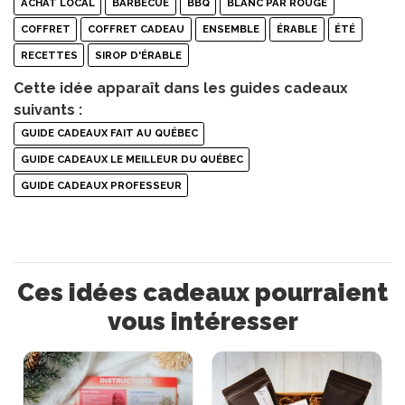
ACHAT LOCAL
BARBECUE
BBQ
BLANC PAR ROUGE
COFFRET
COFFRET CADEAU
ENSEMBLE
ÉRABLE
ÉTÉ
RECETTES
SIROP D'ÉRABLE
Cette idée apparaît dans les guides cadeaux
suivants :
GUIDE CADEAUX FAIT AU QUÉBEC
GUIDE CADEAUX LE MEILLEUR DU QUÉBEC
GUIDE CADEAUX PROFESSEUR
Ces idées cadeaux pourraient
vous intéresser