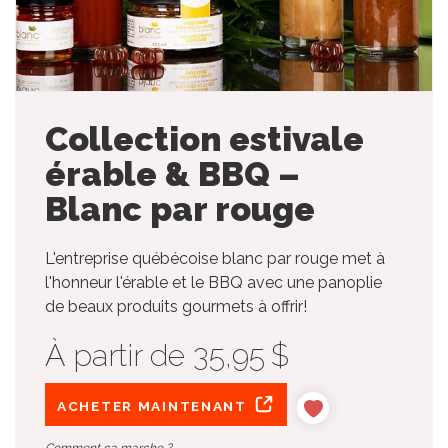
Collection estivale
érable & BBQ –
Blanc par rouge
L'entreprise québécoise blanc par rouge met à
l'honneur l'érable et le BBQ avec une panoplie
de beaux produits gourmets à offrir!
À partir de 35,95 $
ACHETER MAINTENANT
Comment ça marche ?