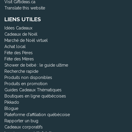
Visit Giftideas.ca
Translate this website
LIENS UTILES
Idées Cadeaux
Cadeaux de Noël
Marché de Noël virtuel
Achat local
Fête des Pères
Fête des Mères
Shower de bébé : le guide ultime
Recherche rapide
Produits non disponibles
Produits en promotion
Guides Cadeaux Thématiques
Boutiques en ligne québécoises
Pikkado
Blogue
Plateforme d'affiliation québécoise
Rapporter un bug
Cadeaux corporatifs