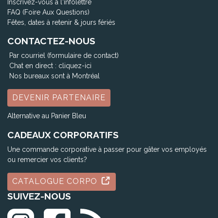
Inscrivez-vous à l'infolettre
FAQ (Foire Aux Questions)
Fêtes, dates à retenir & jours fériés
CONTACTEZ-NOUS
Par courriel (formulaire de contact)
Chat en direct :
cliquez-ici
Nos bureaux sont à Montréal
DEVENIR PARTENAIRE
Alternative au Panier Bleu
CADEAUX CORPORATIFS
Une commande corporative à passer pour gâter vos employés
ou remercier vos clients?
CATALOGUE CORPO
SUIVEZ-NOUS