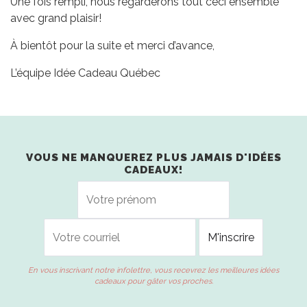
Une fois rempli, nous regarderons tout ceci ensemble
avec grand plaisir!
À bientôt pour la suite et merci d’avance,
L’équipe Idée Cadeau Québec
VOUS NE MANQUEREZ PLUS JAMAIS D'IDÉES
CADEAUX!
En vous inscrivant notre infolettre, vous recevrez les meilleures idées
cadeaux pour gâter vos proches.