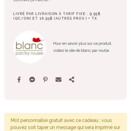
LIVRÉ PAR LIVRAISON À TARIF FIXE : 9,95$
(QC/ON) ET 16,95$ (AUTRES PROV.) + TX
Pour en savoir plus sur ce produit,
visitez le site de blanc par rouGe
Mot personnalisé gratuit avec ce cadeau : vous
pouvez soit taper un message qui sera imprimé sur