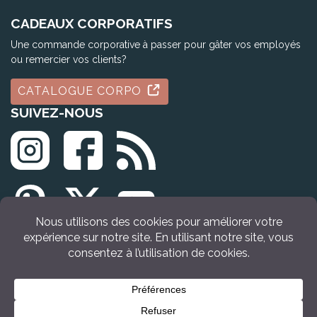
CADEAUX CORPORATIFS
Une commande corporative à passer pour gâter vos employés
ou remercier vos clients?
CATALOGUE CORPO
SUIVEZ-NOUS
© Tous droits réservés Idée Cadeau Québec (2009 - 2026)