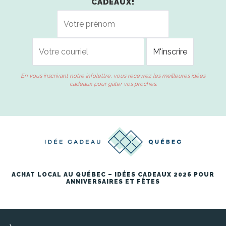
CADEAUX!
En vous inscrivant notre infolettre, vous recevrez les meilleures idées
cadeaux pour gâter vos proches.
ACHAT LOCAL AU QUÉBEC – IDÉES CADEAUX 2026 POUR
ANNIVERSAIRES ET FÊTES