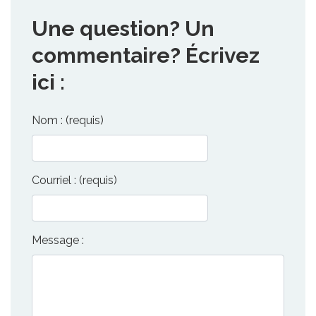
Une question? Un
commentaire? Écrivez
ici :
Nom : (requis)
Courriel : (requis)
Message :