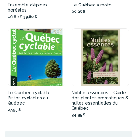
Ensemble d’épices
Le Québec à moto
boréales
29,95 $
46,80 $
39,80 $
Le Québec cyclable :
Nobles essences – Guide
Pistes cyclables au
des plantes aromatiques &
Québec
huiles essentielles du
Québec
27,95 $
34,95 $