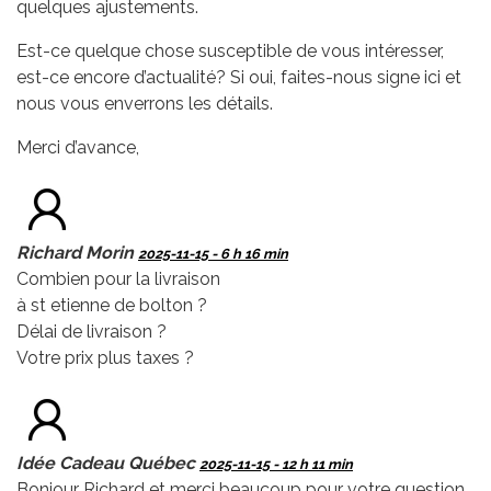
quelques ajustements.
Est-ce quelque chose susceptible de vous intéresser,
est-ce encore d’actualité? Si oui, faites-nous signe ici et
nous vous enverrons les détails.
Merci d’avance,
Richard Morin
2025-11-15 - 6 h 16 min
Combien pour la livraison
à st etienne de bolton ?
Délai de livraison ?
Votre prix plus taxes ?
Idée Cadeau Québec
2025-11-15 - 12 h 11 min
Bonjour Richard et merci beaucoup pour votre question.