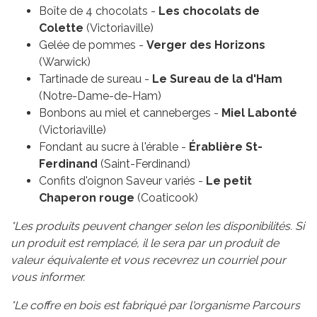
Boîte de 4 chocolats -
Les chocolats de
Colette
(Victoriaville)
Gelée de pommes -
Verger des Horizons
(Warwick)
Tartinade de sureau -
Le Sureau de la d'Ham
(Notre-Dame-de-Ham)
Bonbons au miel et canneberges -
Miel Labonté
(Victoriaville)
Fondant au sucre à l'érable -
Érablière St-
Ferdinand
(Saint-Ferdinand)
Confits d'oignon Saveur variés -
Le petit
Chaperon rouge
(Coaticook)
*Les produits peuvent changer selon les disponibilités. Si
un produit est remplacé, il le sera par un produit de
valeur équivalente et vous recevrez un courriel pour
vous informer.
*Le coffre en bois est fabriqué par l'organisme Parcours