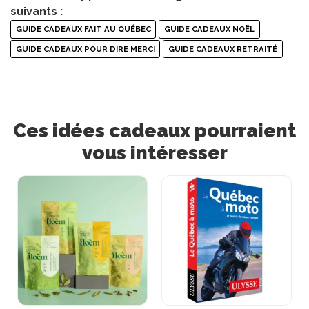
suivants :
GUIDE CADEAUX FAIT AU QUÉBEC
GUIDE CADEAUX NOËL
GUIDE CADEAUX POUR DIRE MERCI
GUIDE CADEAUX RETRAITÉ
Ces idées cadeaux pourraient
vous intéresser