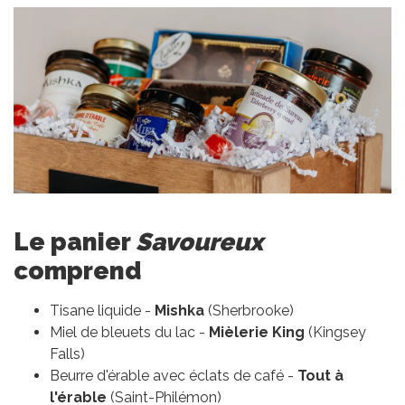
Le panier
Savoureux
comprend
Tisane liquide -
Mishka
(Sherbrooke)
Miel de bleuets du lac -
Mièlerie King
(Kingsey
Falls)
Beurre d'érable avec éclats de café -
Tout à
l'érable
(Saint-Philémon)